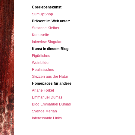
Überlebenskunst
SumUpShop
Präsent im Web unter:
Susanne Kleiber
Kunstseite
Interview Singulart
Kunst in diesem Blog:
Figürliches
Weinbilder
Realistisches
Skizzen aus der Natur
Homepages für andere:
Ariane Forkel
Emmanuel Dumas
Blog Emmanuel Dumas
Svende Merian
Interessante Links