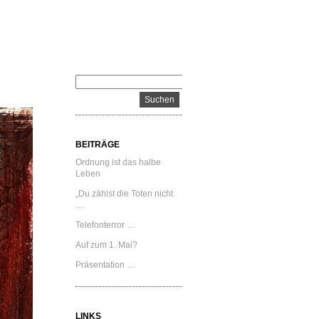
BEITRÄGE
Ordnung ist das halbe
Leben
„Du zählst die Toten nicht
…
Telefonterror …
Auf zum 1. Mai?
Präsentation …
LINKS