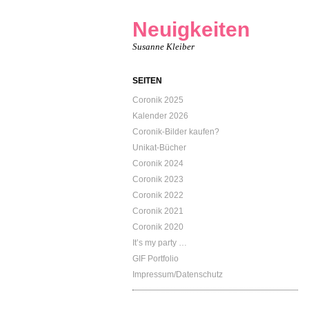
Neuigkeiten
Susanne Kleiber
SEITEN
Coronik 2025
Kalender 2026
Coronik-Bilder kaufen?
Unikat-Bücher
Coronik 2024
Coronik 2023
Coronik 2022
Coronik 2021
Coronik 2020
It’s my party …
GIF Portfolio
Impressum/Datenschutz