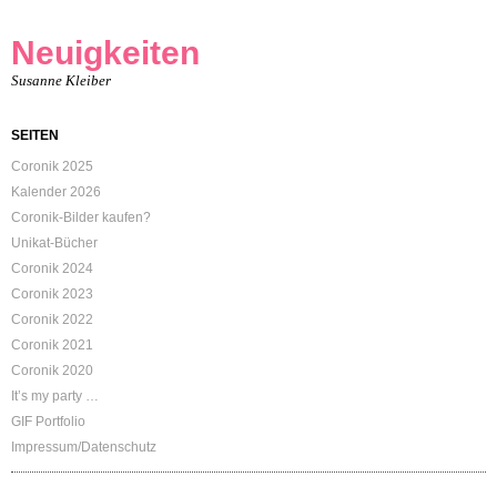
Neuigkeiten
Susanne Kleiber
SEITEN
Coronik 2025
Kalender 2026
Coronik-Bilder kaufen?
Unikat-Bücher
Coronik 2024
Coronik 2023
Coronik 2022
Coronik 2021
Coronik 2020
It’s my party …
GIF Portfolio
Impressum/Datenschutz