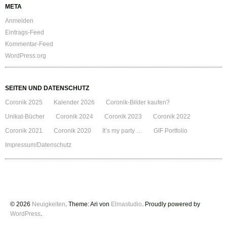
META
Anmelden
Eintrags-Feed
Kommentar-Feed
WordPress.org
SEITEN UND DATENSCHUTZ
Coronik 2025
Kalender 2026
Coronik-Bilder kaufen?
Unikat-Bücher
Coronik 2024
Coronik 2023
Coronik 2022
Coronik 2021
Coronik 2020
It’s my party …
GIF Portfolio
Impressum/Datenschutz
© 2026
Neuigkeiten
. Theme: Ari von
Elmastudio
. Proudly powered by
WordPress
.