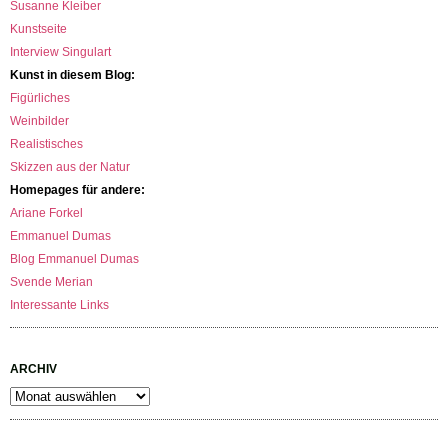
Susanne Kleiber
Kunstseite
Interview Singulart
Kunst in diesem Blog:
Figürliches
Weinbilder
Realistisches
Skizzen aus der Natur
Homepages für andere:
Ariane Forkel
Emmanuel Dumas
Blog Emmanuel Dumas
Svende Merian
Interessante Links
ARCHIV
Archiv