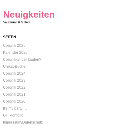
Neuigkeiten
Susanne Kleiber
SEITEN
Coronik 2025
Kalender 2026
Coronik-Bilder kaufen?
Unikat-Bücher
Coronik 2024
Coronik 2023
Coronik 2022
Coronik 2021
Coronik 2020
It’s my party …
GIF Portfolio
Impressum/Datenschutz