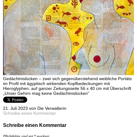
Gedächtnislücken – zwei sich gegenüberstehend weibliche Portäts
im Profil mit ägyptisch wirkenden Kopfbedeckungen mit
Hieroglyphen, auf ganzer Zeitungsseite 56 x 40 cm mit Überschrift
„Unser Gehirn mag keine Gedächtnislücken“
21. Juli 2023 von Die Verwalterin
Schreibe einen Kommentar
Schreibe einen Kommentar
Pflichtfelder sind mit
*
markiert