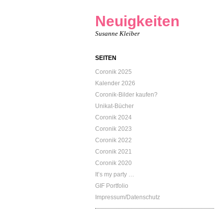
Neuigkeiten
Susanne Kleiber
SEITEN
Coronik 2025
Kalender 2026
Coronik-Bilder kaufen?
Unikat-Bücher
Coronik 2024
Coronik 2023
Coronik 2022
Coronik 2021
Coronik 2020
It’s my party …
GIF Portfolio
Impressum/Datenschutz