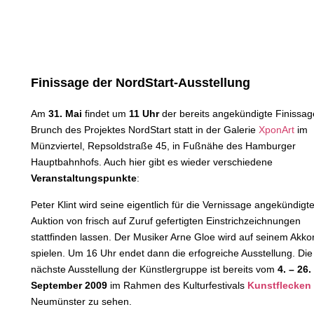
Finissage der NordStart-Ausstellung
Am
31. Mai
findet um
11 Uhr
der bereits angekündigte Finissag
Brunch des Projektes NordStart statt in der Galerie
XponArt
im
Münzviertel, Repsoldstraße 45, in Fußnähe des Hamburger
Hauptbahnhofs. Auch hier gibt es wieder verschiedene
Veranstaltungspunkte
:
Peter Klint wird seine eigentlich für die Vernissage angekündigt
Auktion von frisch auf Zuruf gefertigten Einstrichzeichnungen
stattfinden lassen. Der Musiker Arne Gloe wird auf seinem Akk
spielen. Um 16 Uhr endet dann die erfogreiche Ausstellung. Die
nächste Ausstellung der Künstlergruppe ist bereits vom
4. – 26.
September 2009
im Rahmen des Kulturfestivals
Kunstflecken
Neumünster zu sehen.