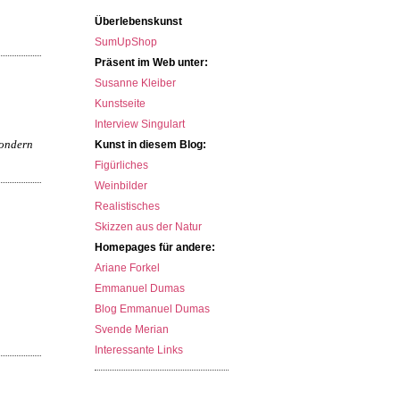
Überlebenskunst
SumUpShop
Präsent im Web unter:
Susanne Kleiber
Kunstseite
Interview Singulart
sondern
Kunst in diesem Blog:
Figürliches
Weinbilder
Realistisches
Skizzen aus der Natur
Homepages für andere:
Ariane Forkel
Emmanuel Dumas
Blog Emmanuel Dumas
Svende Merian
Interessante Links