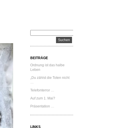
BEITRÄGE
Ordnung ist das halbe
Leben
„Du zählst die Toten nicht
…
Telefonterror …
Auf zum 1. Mai?
Präsentation …
LINKS