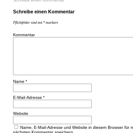
Schreibe einen Kommentar
Schreibe einen Kommentar
Pflichtfelder sind mit
*
markiert
Kommentar
Name
*
E-Mail-Adresse
*
Website
Name, E-Mail-Adresse und Website in diesem Browser für 
nächsten Kommentar speichern.