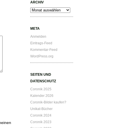
ARCHIV
Archiv
META
Anmelden
Eintrags-Feed
Kommentar-Feed
WordPress.org
SEITEN UND
DATENSCHUTZ
Coronik 2025
Kalender 2026
Coronik-Bilder kaufen?
Unikat-Bücher
Coronik 2024
Coronik 2023
meinen