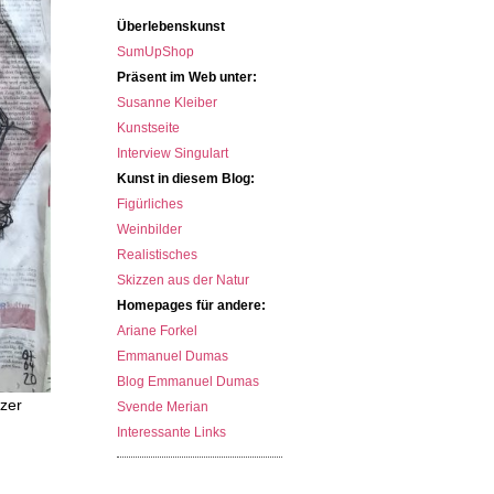
Überlebenskunst
SumUpShop
Präsent im Web unter:
Susanne Kleiber
Kunstseite
Interview Singulart
Kunst in diesem Blog:
Figürliches
Weinbilder
Realistisches
Skizzen aus der Natur
Homepages für andere:
Ariane Forkel
Emmanuel Dumas
Blog Emmanuel Dumas
zer
Svende Merian
Interessante Links