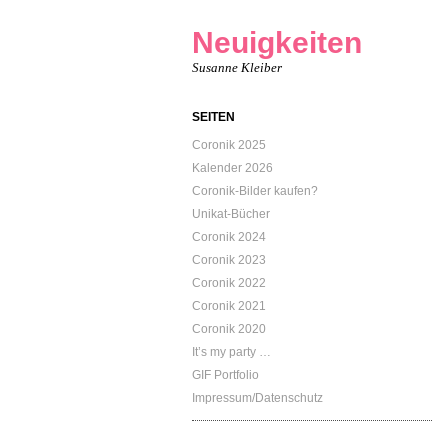
Neuigkeiten
Susanne Kleiber
SEITEN
Coronik 2025
Kalender 2026
Coronik-Bilder kaufen?
Unikat-Bücher
Coronik 2024
Coronik 2023
Coronik 2022
Coronik 2021
Coronik 2020
It’s my party …
GIF Portfolio
Impressum/Datenschutz