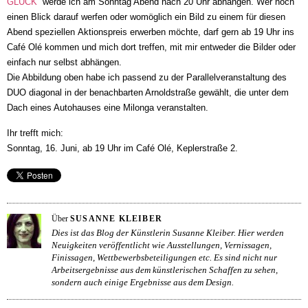
GLÜCK
werde ich am Sonntag Abend nach 20 Uhr abhängen. Wer noch
einen Blick darauf werfen oder womöglich ein Bild zu einem für diesen
Abend speziellen Aktionspreis erwerben möchte, darf gern ab 19 Uhr ins
Café Olé kommen und mich dort treffen, mit mir entweder die Bilder oder
einfach nur selbst abhängen.
Die Abbildung oben habe ich passend zu der Parallelveranstaltung des
DUO diagonal in der benachbarten Arnoldstraße gewählt, die unter dem
Dach eines Autohauses eine Milonga veranstalten.
Ihr trefft mich:
Sonntag, 16. Juni, ab 19 Uhr im Café Olé, Keplerstraße 2.
Über
SUSANNE KLEIBER
Dies ist das Blog der Künstlerin Susanne Kleiber. Hier werden
Neuigkeiten veröffentlicht wie Ausstellungen, Vernissagen,
Finissagen, Wettbewerbsbeteiligungen etc. Es sind nicht nur
Arbeitsergebnisse aus dem künstlerischen Schaffen zu sehen,
sondern auch einige Ergebnisse aus dem Design.