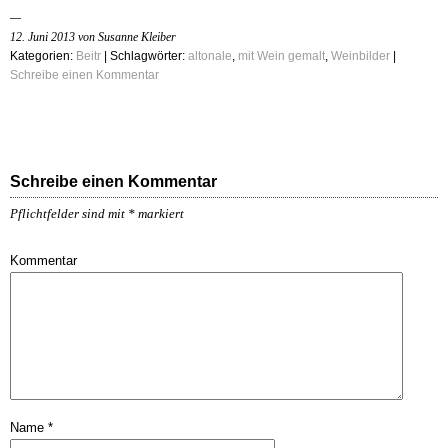
12. Juni 2013 von Susanne Kleiber
Kategorien:
Beitr
| Schlagwörter:
altonale
,
mit Wein gemalt
,
Weinbilder
|
Schreibe einen Kommentar
Schreibe einen Kommentar
Pflichtfelder sind mit
*
markiert
Kommentar
Name
*