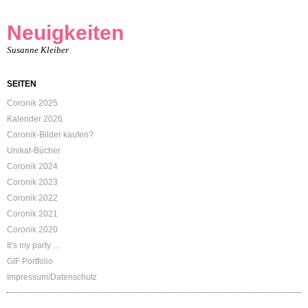
Neuigkeiten
Susanne Kleiber
SEITEN
Coronik 2025
Kalender 2026
Coronik-Bilder kaufen?
Unikat-Bücher
Coronik 2024
Coronik 2023
Coronik 2022
Coronik 2021
Coronik 2020
It’s my party …
GIF Portfolio
Impressum/Datenschutz