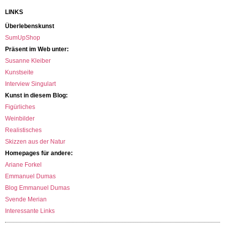
LINKS
Überlebenskunst
SumUpShop
Präsent im Web unter:
Susanne Kleiber
Kunstseite
Interview Singulart
Kunst in diesem Blog:
Figürliches
Weinbilder
Realistisches
Skizzen aus der Natur
Homepages für andere:
Ariane Forkel
Emmanuel Dumas
Blog Emmanuel Dumas
Svende Merian
Interessante Links