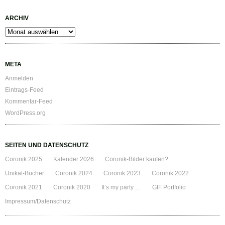
ARCHIV
Archiv
META
Anmelden
Eintrags-Feed
Kommentar-Feed
WordPress.org
SEITEN UND DATENSCHUTZ
Coronik 2025
Kalender 2026
Coronik-Bilder kaufen?
Unikat-Bücher
Coronik 2024
Coronik 2023
Coronik 2022
Coronik 2021
Coronik 2020
It’s my party …
GIF Portfolio
Impressum/Datenschutz