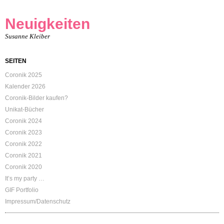
Neuigkeiten
Susanne Kleiber
SEITEN
Coronik 2025
Kalender 2026
Coronik-Bilder kaufen?
Unikat-Bücher
Coronik 2024
Coronik 2023
Coronik 2022
Coronik 2021
Coronik 2020
It’s my party …
GIF Portfolio
Impressum/Datenschutz