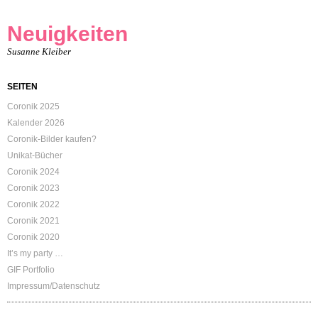
Neuigkeiten
Susanne Kleiber
SEITEN
Coronik 2025
Kalender 2026
Coronik-Bilder kaufen?
Unikat-Bücher
Coronik 2024
Coronik 2023
Coronik 2022
Coronik 2021
Coronik 2020
It’s my party …
GIF Portfolio
Impressum/Datenschutz