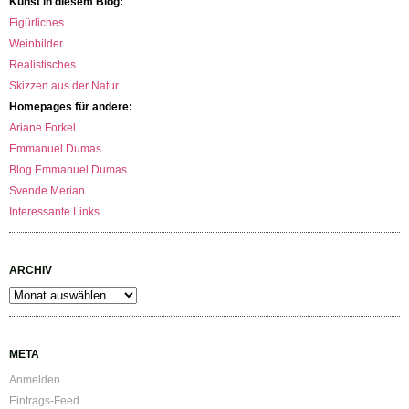
Kunst in diesem Blog:
Figürliches
Weinbilder
Realistisches
Skizzen aus der Natur
Homepages für andere:
Ariane Forkel
Emmanuel Dumas
Blog Emmanuel Dumas
Svende Merian
Interessante Links
ARCHIV
Archiv
META
Anmelden
Eintrags-Feed