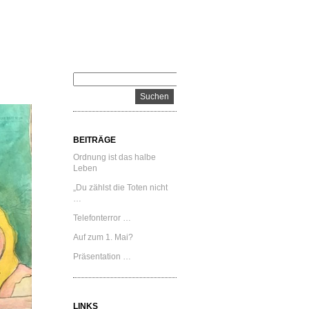
BEITRÄGE
Ordnung ist das halbe
Leben
„Du zählst die Toten nicht
…
Telefonterror …
Auf zum 1. Mai?
Präsentation …
LINKS