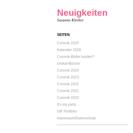
Neuigkeiten
Susanne Kleiber
SEITEN
Coronik 2025
Kalender 2026
Coronik-Bilder kaufen?
Unikat-Bücher
Coronik 2024
Coronik 2023
Coronik 2022
Coronik 2021
Coronik 2020
It’s my party …
GIF Portfolio
Impressum/Datenschutz