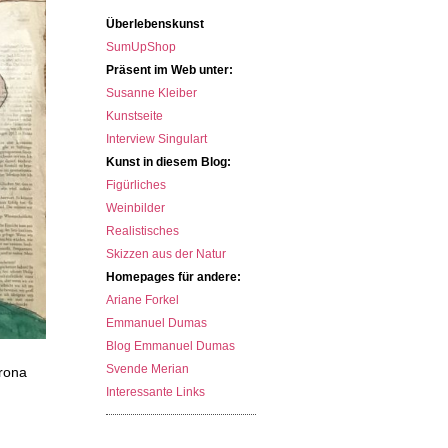
Überlebenskunst
SumUpShop
Präsent im Web unter:
Susanne Kleiber
Kunstseite
Interview Singulart
Kunst in diesem Blog:
Figürliches
Weinbilder
Realistisches
Skizzen aus der Natur
Homepages für andere:
Ariane Forkel
Emmanuel Dumas
Blog Emmanuel Dumas
Svende Merian
orona
Interessante Links