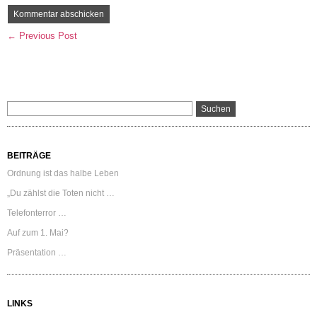
← Previous Post
BEITRÄGE
Ordnung ist das halbe Leben
„Du zählst die Toten nicht …
Telefonterror …
Auf zum 1. Mai?
Präsentation …
LINKS