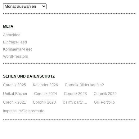
Archiv
META
Anmelden
Eintrags-Feed
Kommentar-Feed
WordPress.org
SEITEN UND DATENSCHUTZ
Coronik 2025
Kalender 2026
Coronik-Bilder kaufen?
Unikat-Bücher
Coronik 2024
Coronik 2023
Coronik 2022
Coronik 2021
Coronik 2020
It’s my party …
GIF Portfolio
Impressum/Datenschutz