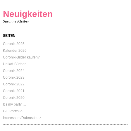
Neuigkeiten
Susanne Kleiber
SEITEN
Coronik 2025
Kalender 2026
Coronik-Bilder kaufen?
Unikat-Bücher
Coronik 2024
Coronik 2023
Coronik 2022
Coronik 2021
Coronik 2020
It’s my party …
GIF Portfolio
Impressum/Datenschutz