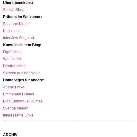
Überlebenskunst
SumUpShop
Präsent im Web unter:
Susanne Kleiber
Kunstseite
Interview Singulart
Kunst in diesem Blog:
Figürliches
Weinbilder
Realistisches
Skizzen aus der Natur
Homepages für andere:
Ariane Forkel
Emmanuel Dumas
Blog Emmanuel Dumas
Svende Merian
Interessante Links
ARCHIV