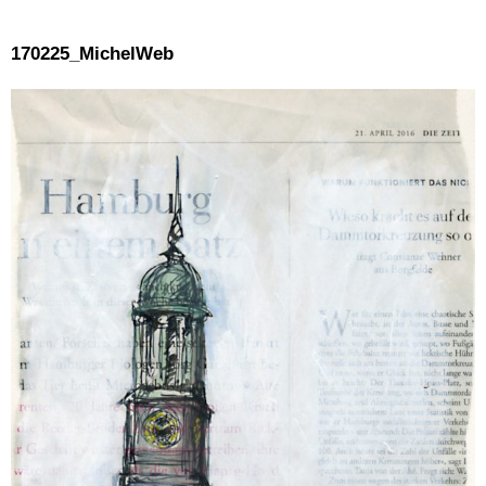
170225_MichelWeb