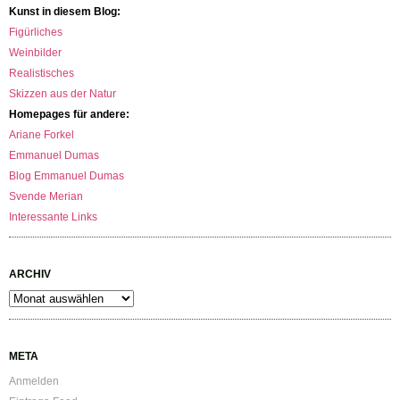
Kunst in diesem Blog:
Figürliches
Weinbilder
Realistisches
Skizzen aus der Natur
Homepages für andere:
Ariane Forkel
Emmanuel Dumas
Blog Emmanuel Dumas
Svende Merian
Interessante Links
ARCHIV
Archiv
META
Anmelden