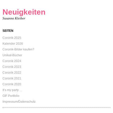
Neuigkeiten
Susanne Kleiber
SEITEN
Coronik 2025
Kalender 2026
Coronik-Bilder kaufen?
Unikat-Bücher
Coronik 2024
Coronik 2023
Coronik 2022
Coronik 2021
Coronik 2020
It’s my party …
GIF Portfolio
Impressum/Datenschutz