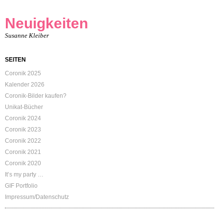
Neuigkeiten
Susanne Kleiber
SEITEN
Coronik 2025
Kalender 2026
Coronik-Bilder kaufen?
Unikat-Bücher
Coronik 2024
Coronik 2023
Coronik 2022
Coronik 2021
Coronik 2020
It’s my party …
GIF Portfolio
Impressum/Datenschutz