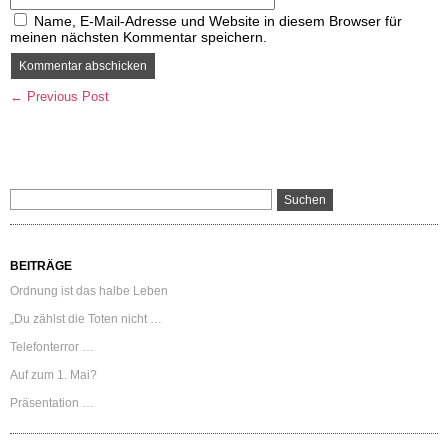
Name, E-Mail-Adresse und Website in diesem Browser für
meinen nächsten Kommentar speichern.
← Previous Post
BEITRÄGE
Ordnung ist das halbe Leben
„Du zählst die Toten nicht …
Telefonterror …
Auf zum 1. Mai?
Präsentation …