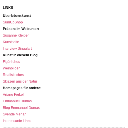
LINKS
Überlebenskunst
SumUpShop
Präsent im Web unter:
Susanne Kleiber
Kunstseite
Interview Singulart
Kunst in diesem Blog:
Figürliches
Weinbilder
Realistisches
Skizzen aus der Natur
Homepages für andere:
Ariane Forkel
Emmanuel Dumas
Blog Emmanuel Dumas
Svende Merian
Interessante Links