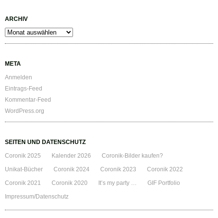
ARCHIV
Archiv
META
Anmelden
Eintrags-Feed
Kommentar-Feed
WordPress.org
SEITEN UND DATENSCHUTZ
Coronik 2025
Kalender 2026
Coronik-Bilder kaufen?
Unikat-Bücher
Coronik 2024
Coronik 2023
Coronik 2022
Coronik 2021
Coronik 2020
It’s my party …
GIF Portfolio
Impressum/Datenschutz