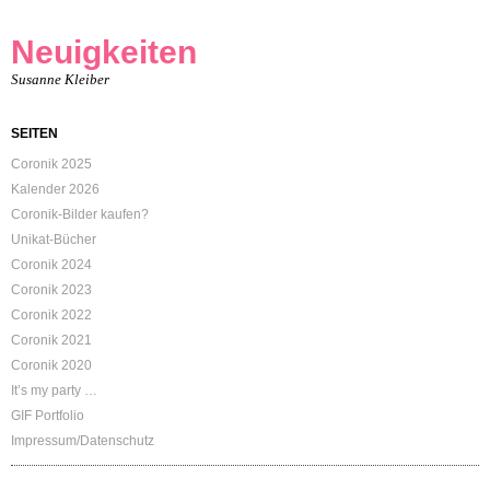
Neuigkeiten
Susanne Kleiber
SEITEN
Coronik 2025
Kalender 2026
Coronik-Bilder kaufen?
Unikat-Bücher
Coronik 2024
Coronik 2023
Coronik 2022
Coronik 2021
Coronik 2020
It’s my party …
GIF Portfolio
Impressum/Datenschutz