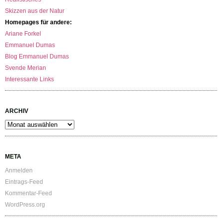
Skizzen aus der Natur
Homepages für andere:
Ariane Forkel
Emmanuel Dumas
Blog Emmanuel Dumas
Svende Merian
Interessante Links
ARCHIV
Archiv
META
Anmelden
Eintrags-Feed
Kommentar-Feed
WordPress.org