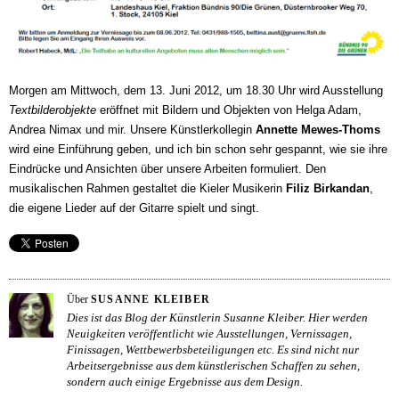
Morgen am Mittwoch, dem 13. Juni 2012, um 18.30 Uhr wird Ausstellung
Textbilderobjekte
eröffnet mit Bildern und Objekten von Helga Adam,
Andrea Nimax und mir. Unsere Künstlerkollegin
Annette Mewes-Thoms
wird eine Einführung geben, und ich bin schon sehr gespannt, wie sie ihre
Eindrücke und Ansichten über unsere Arbeiten formuliert. Den
musikalischen Rahmen gestaltet die Kieler Musikerin
Filiz Birkandan
,
die eigene Lieder auf der Gitarre spielt und singt.
Über
SUSANNE KLEIBER
Dies ist das Blog der Künstlerin Susanne Kleiber. Hier werden
Neuigkeiten veröffentlicht wie Ausstellungen, Vernissagen,
Finissagen, Wettbewerbsbeteiligungen etc. Es sind nicht nur
Arbeitsergebnisse aus dem künstlerischen Schaffen zu sehen,
sondern auch einige Ergebnisse aus dem Design.