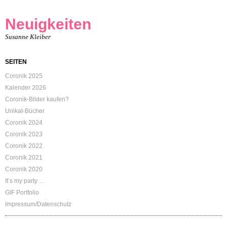
Neuigkeiten
Susanne Kleiber
SEITEN
Coronik 2025
Kalender 2026
Coronik-Bilder kaufen?
Unikat-Bücher
Coronik 2024
Coronik 2023
Coronik 2022
Coronik 2021
Coronik 2020
It’s my party …
GIF Portfolio
Impressum/Datenschutz