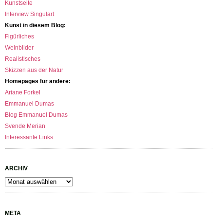
Kunstseite
Interview Singulart
Kunst in diesem Blog:
Figürliches
Weinbilder
Realistisches
Skizzen aus der Natur
Homepages für andere:
Ariane Forkel
Emmanuel Dumas
Blog Emmanuel Dumas
Svende Merian
Interessante Links
ARCHIV
Archiv
META