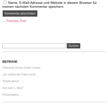
Name, E-Mail-Adresse und Website in diesem Browser für
meinen nächsten Kommentar speichern.
← Previous Post
BEITRÄGE
Ordnung ist das halbe Leben
„Du zählst die Toten nicht …
Telefonterror …
Auf zum 1. Mai?
Präsentation …