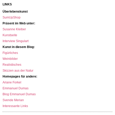
LINKS
Überlebenskunst
SumUpShop
Präsent im Web unter:
Susanne Kleiber
Kunstseite
Interview Singulart
Kunst in diesem Blog:
Figürliches
Weinbilder
Realistisches
Skizzen aus der Natur
Homepages für andere:
Ariane Forkel
Emmanuel Dumas
Blog Emmanuel Dumas
Svende Merian
Interessante Links