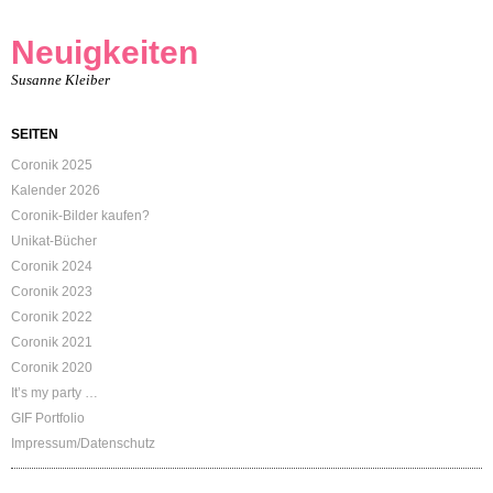
Neuigkeiten
Susanne Kleiber
SEITEN
Coronik 2025
Kalender 2026
Coronik-Bilder kaufen?
Unikat-Bücher
Coronik 2024
Coronik 2023
Coronik 2022
Coronik 2021
Coronik 2020
It’s my party …
GIF Portfolio
Impressum/Datenschutz