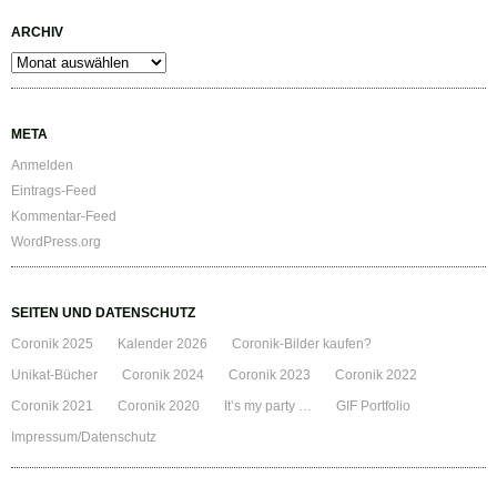
ARCHIV
Archiv
META
Anmelden
Eintrags-Feed
Kommentar-Feed
WordPress.org
SEITEN UND DATENSCHUTZ
Coronik 2025
Kalender 2026
Coronik-Bilder kaufen?
Unikat-Bücher
Coronik 2024
Coronik 2023
Coronik 2022
Coronik 2021
Coronik 2020
It’s my party …
GIF Portfolio
Impressum/Datenschutz