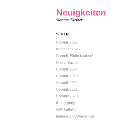
Neuigkeiten
Susanne Kleiber
SEITEN
Coronik 2025
Kalender 2026
Coronik-Bilder kaufen?
Unikat-Bücher
Coronik 2024
Coronik 2023
Coronik 2022
Coronik 2021
Coronik 2020
It’s my party …
GIF Portfolio
Impressum/Datenschutz