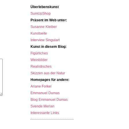
Überlebenskunst
SumUpShop
Präsent im Web unter:
Susanne Kleiber
Kunstseite
Interview Singulart
Kunst in diesem Blog:
Figürliches
Weinbilder
Realistisches
Skizzen aus der Natur
Homepages für andere:
Ariane Forkel
Emmanuel Dumas
Blog Emmanuel Dumas
Svende Merian
Interessante Links