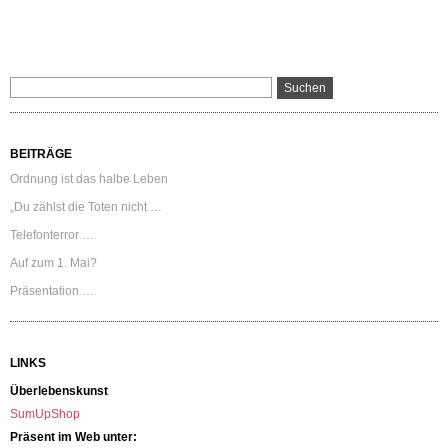
BEITRÄGE
Ordnung ist das halbe Leben
„Du zählst die Toten nicht …
Telefonterror …
Auf zum 1. Mai?
Präsentation …
LINKS
Überlebenskunst
SumUpShop
Präsent im Web unter: