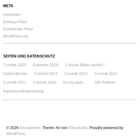
META
Anmelden
Eintrags-Feed
Kommentar-Feed
WordPress.org
SEITEN UND DATENSCHUTZ
Coronik 2025
Kalender 2026
Coronik-Bilder kaufen?
Unikat-Bücher
Coronik 2024
Coronik 2023
Coronik 2022
Coronik 2021
Coronik 2020
It’s my party …
GIF Portfolio
Impressum/Datenschutz
© 2026
Neuigkeiten
. Theme: Ari von
Elmastudio
. Proudly powered by
WordPress
.