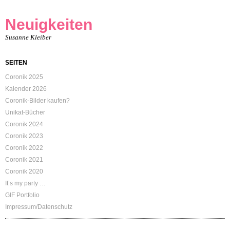
Neuigkeiten
Susanne Kleiber
SEITEN
Coronik 2025
Kalender 2026
Coronik-Bilder kaufen?
Unikat-Bücher
Coronik 2024
Coronik 2023
Coronik 2022
Coronik 2021
Coronik 2020
It’s my party …
GIF Portfolio
Impressum/Datenschutz