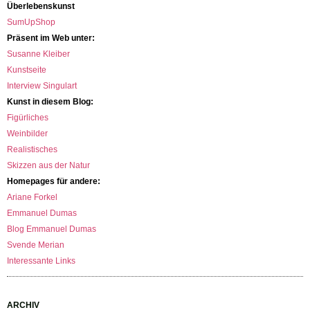
Überlebenskunst
SumUpShop
Präsent im Web unter:
Susanne Kleiber
Kunstseite
Interview Singulart
Kunst in diesem Blog:
Figürliches
Weinbilder
Realistisches
Skizzen aus der Natur
Homepages für andere:
Ariane Forkel
Emmanuel Dumas
Blog Emmanuel Dumas
Svende Merian
Interessante Links
ARCHIV