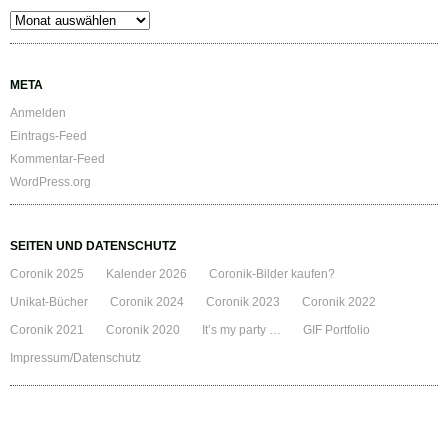
Archiv
META
Anmelden
Eintrags-Feed
Kommentar-Feed
WordPress.org
SEITEN UND DATENSCHUTZ
Coronik 2025
Kalender 2026
Coronik-Bilder kaufen?
Unikat-Bücher
Coronik 2024
Coronik 2023
Coronik 2022
Coronik 2021
Coronik 2020
It’s my party …
GIF Portfolio
Impressum/Datenschutz