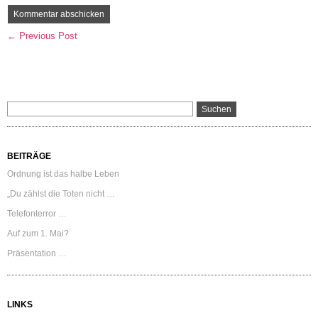
← Previous Post
BEITRÄGE
Ordnung ist das halbe Leben
„Du zählst die Toten nicht …
Telefonterror …
Auf zum 1. Mai?
Präsentation …
LINKS