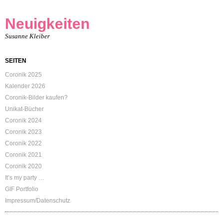
Neuigkeiten
Susanne Kleiber
SEITEN
Coronik 2025
Kalender 2026
Coronik-Bilder kaufen?
Unikat-Bücher
Coronik 2024
Coronik 2023
Coronik 2022
Coronik 2021
Coronik 2020
It’s my party …
GIF Portfolio
Impressum/Datenschutz