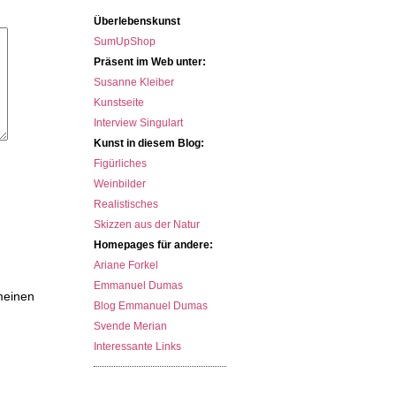
Überlebenskunst
SumUpShop
Präsent im Web unter:
Susanne Kleiber
Kunstseite
Interview Singulart
Kunst in diesem Blog:
Figürliches
Weinbilder
Realistisches
Skizzen aus der Natur
Homepages für andere:
Ariane Forkel
Emmanuel Dumas
meinen
Blog Emmanuel Dumas
Svende Merian
Interessante Links