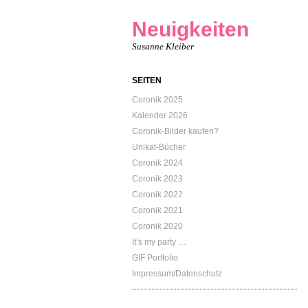
Neuigkeiten
Susanne Kleiber
SEITEN
Coronik 2025
Kalender 2026
Coronik-Bilder kaufen?
Unikat-Bücher
Coronik 2024
Coronik 2023
Coronik 2022
Coronik 2021
Coronik 2020
It’s my party …
GIF Portfolio
Impressum/Datenschutz