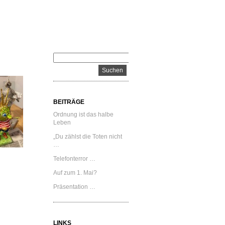
BEITRÄGE
Ordnung ist das halbe
Leben
„Du zählst die Toten nicht
…
Telefonterror …
Auf zum 1. Mai?
Präsentation …
LINKS