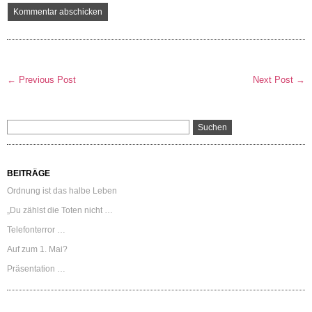
← Previous Post
Next Post →
BEITRÄGE
Ordnung ist das halbe Leben
„Du zählst die Toten nicht …
Telefonterror …
Auf zum 1. Mai?
Präsentation …