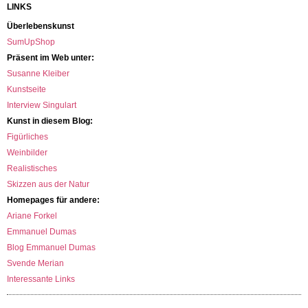
LINKS
Überlebenskunst
SumUpShop
Präsent im Web unter:
Susanne Kleiber
Kunstseite
Interview Singulart
Kunst in diesem Blog:
Figürliches
Weinbilder
Realistisches
Skizzen aus der Natur
Homepages für andere:
Ariane Forkel
Emmanuel Dumas
Blog Emmanuel Dumas
Svende Merian
Interessante Links