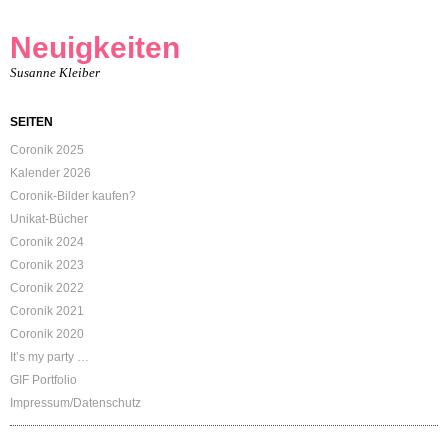
Neuigkeiten
Susanne Kleiber
SEITEN
Coronik 2025
Kalender 2026
Coronik-Bilder kaufen?
Unikat-Bücher
Coronik 2024
Coronik 2023
Coronik 2022
Coronik 2021
Coronik 2020
It’s my party …
GIF Portfolio
Impressum/Datenschutz