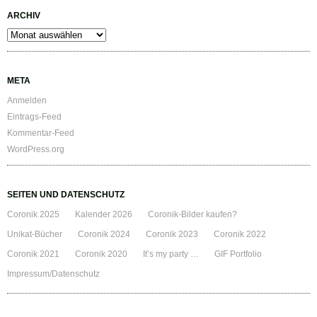
ARCHIV
Archiv
META
Anmelden
Eintrags-Feed
Kommentar-Feed
WordPress.org
SEITEN UND DATENSCHUTZ
Coronik 2025
Kalender 2026
Coronik-Bilder kaufen?
Unikat-Bücher
Coronik 2024
Coronik 2023
Coronik 2022
Coronik 2021
Coronik 2020
It’s my party …
GIF Portfolio
Impressum/Datenschutz