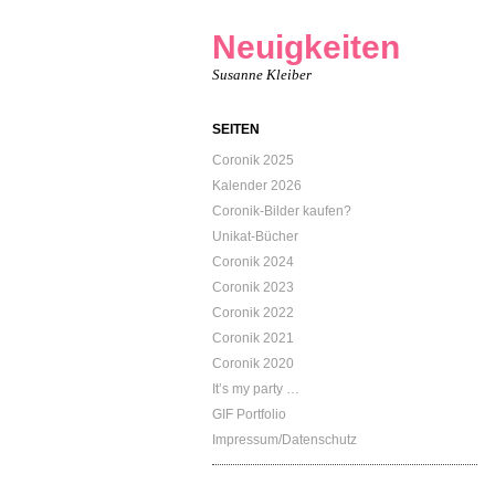
Neuigkeiten
Susanne Kleiber
SEITEN
Coronik 2025
Kalender 2026
Coronik-Bilder kaufen?
Unikat-Bücher
Coronik 2024
Coronik 2023
Coronik 2022
Coronik 2021
Coronik 2020
It’s my party …
GIF Portfolio
Impressum/Datenschutz