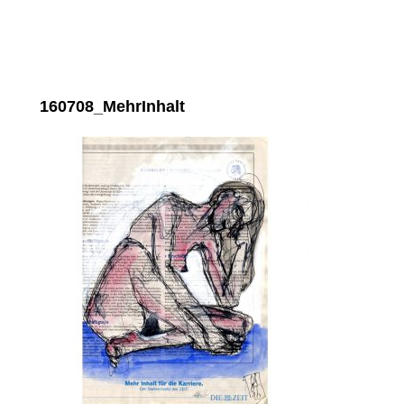
160708_MehrInhalt