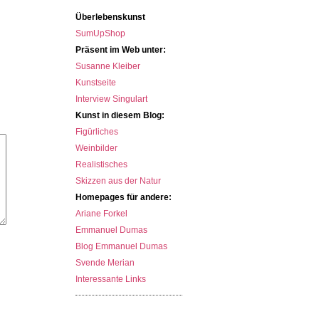
Überlebenskunst
SumUpShop
Präsent im Web unter:
Susanne Kleiber
Kunstseite
Interview Singulart
Kunst in diesem Blog:
Figürliches
Weinbilder
Realistisches
Skizzen aus der Natur
Homepages für andere:
Ariane Forkel
Emmanuel Dumas
Blog Emmanuel Dumas
Svende Merian
Interessante Links