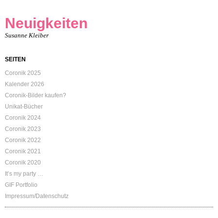
Neuigkeiten
Susanne Kleiber
SEITEN
Coronik 2025
Kalender 2026
Coronik-Bilder kaufen?
Unikat-Bücher
Coronik 2024
Coronik 2023
Coronik 2022
Coronik 2021
Coronik 2020
It’s my party …
GIF Portfolio
Impressum/Datenschutz