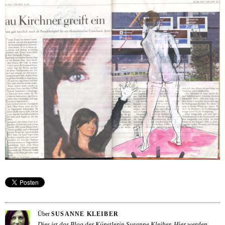
Über
SUSANNE KLEIBER
Dies ist das Blog der Künstlerin Susanne Kleiber. Hier werden