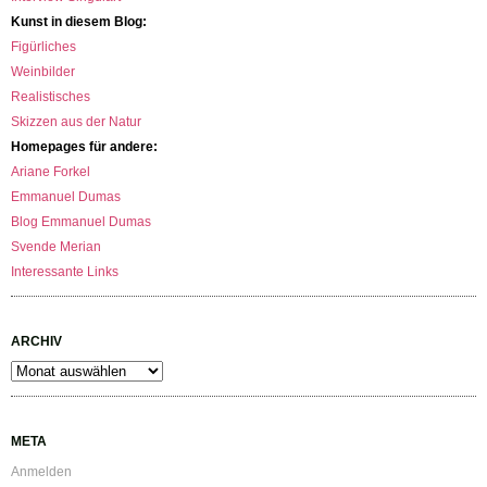
Kunst in diesem Blog:
Figürliches
Weinbilder
Realistisches
Skizzen aus der Natur
Homepages für andere:
Ariane Forkel
Emmanuel Dumas
Blog Emmanuel Dumas
Svende Merian
Interessante Links
ARCHIV
Archiv
META
Anmelden