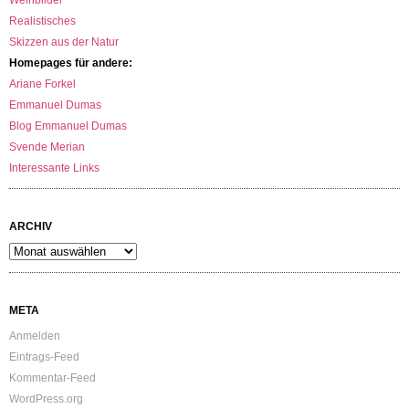
Weinbilder
Realistisches
Skizzen aus der Natur
Homepages für andere:
Ariane Forkel
Emmanuel Dumas
Blog Emmanuel Dumas
Svende Merian
Interessante Links
ARCHIV
Archiv
META
Anmelden
Eintrags-Feed
Kommentar-Feed
WordPress.org