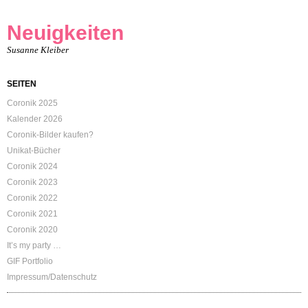
Neuigkeiten
Susanne Kleiber
SEITEN
Coronik 2025
Kalender 2026
Coronik-Bilder kaufen?
Unikat-Bücher
Coronik 2024
Coronik 2023
Coronik 2022
Coronik 2021
Coronik 2020
It’s my party …
GIF Portfolio
Impressum/Datenschutz