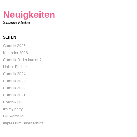
Neuigkeiten
Susanne Kleiber
SEITEN
Coronik 2025
Kalender 2026
Coronik-Bilder kaufen?
Unikat-Bücher
Coronik 2024
Coronik 2023
Coronik 2022
Coronik 2021
Coronik 2020
It’s my party …
GIF Portfolio
Impressum/Datenschutz