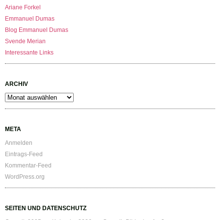
Ariane Forkel
Emmanuel Dumas
Blog Emmanuel Dumas
Svende Merian
Interessante Links
ARCHIV
Archiv
META
Anmelden
Eintrags-Feed
Kommentar-Feed
WordPress.org
SEITEN UND DATENSCHUTZ