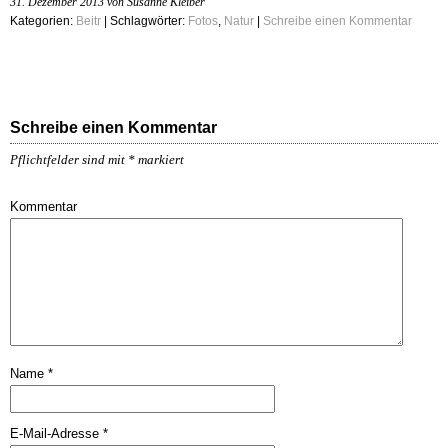
31. Dezember 2013 von Susanne Kleiber
Kategorien:
Beitr
| Schlagwörter:
Fotos
,
Natur
|
Schreibe einen Kommentar
Schreibe einen Kommentar
Pflichtfelder sind mit
*
markiert
Kommentar
Name
*
E-Mail-Adresse
*