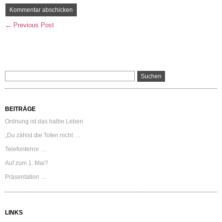
← Previous Post
BEITRÄGE
Ordnung ist das halbe Leben
„Du zählst die Toten nicht …
Telefonterror …
Auf zum 1. Mai?
Präsentation …
LINKS