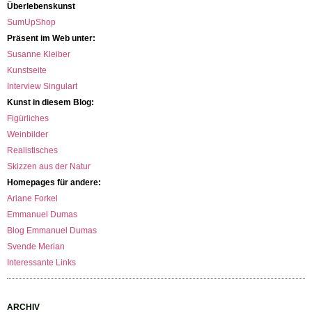
Überlebenskunst
SumUpShop
Präsent im Web unter:
Susanne Kleiber
Kunstseite
Interview Singulart
Kunst in diesem Blog:
Figürliches
Weinbilder
Realistisches
Skizzen aus der Natur
Homepages für andere:
Ariane Forkel
Emmanuel Dumas
Blog Emmanuel Dumas
Svende Merian
Interessante Links
ARCHIV