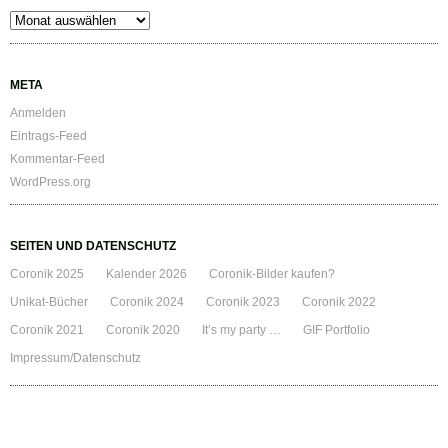
Archiv
META
Anmelden
Eintrags-Feed
Kommentar-Feed
WordPress.org
SEITEN UND DATENSCHUTZ
Coronik 2025
Kalender 2026
Coronik-Bilder kaufen?
Unikat-Bücher
Coronik 2024
Coronik 2023
Coronik 2022
Coronik 2021
Coronik 2020
It’s my party …
GIF Portfolio
Impressum/Datenschutz