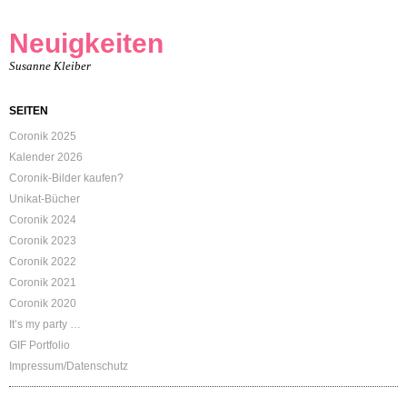
Neuigkeiten
Susanne Kleiber
SEITEN
Coronik 2025
Kalender 2026
Coronik-Bilder kaufen?
Unikat-Bücher
Coronik 2024
Coronik 2023
Coronik 2022
Coronik 2021
Coronik 2020
It’s my party …
GIF Portfolio
Impressum/Datenschutz