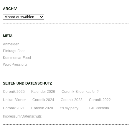
ARCHIV
Archiv
META
Anmelden
Eintrags-Feed
Kommentar-Feed
WordPress.org
SEITEN UND DATENSCHUTZ
Coronik 2025
Kalender 2026
Coronik-Bilder kaufen?
Unikat-Bücher
Coronik 2024
Coronik 2023
Coronik 2022
Coronik 2021
Coronik 2020
It’s my party …
GIF Portfolio
Impressum/Datenschutz