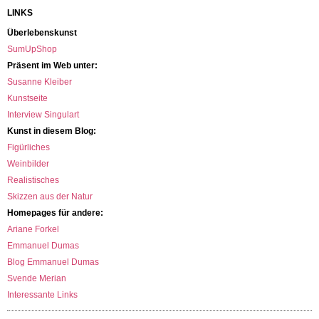
LINKS
Überlebenskunst
SumUpShop
Präsent im Web unter:
Susanne Kleiber
Kunstseite
Interview Singulart
Kunst in diesem Blog:
Figürliches
Weinbilder
Realistisches
Skizzen aus der Natur
Homepages für andere:
Ariane Forkel
Emmanuel Dumas
Blog Emmanuel Dumas
Svende Merian
Interessante Links