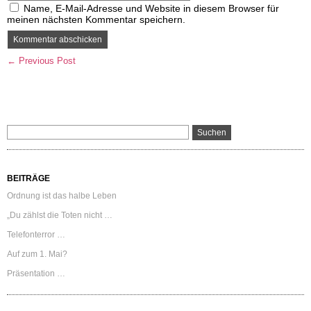
Name, E-Mail-Adresse und Website in diesem Browser für
meinen nächsten Kommentar speichern.
← Previous Post
BEITRÄGE
Ordnung ist das halbe Leben
„Du zählst die Toten nicht …
Telefonterror …
Auf zum 1. Mai?
Präsentation …