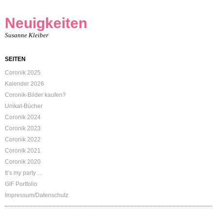
Neuigkeiten
Susanne Kleiber
SEITEN
Coronik 2025
Kalender 2026
Coronik-Bilder kaufen?
Unikat-Bücher
Coronik 2024
Coronik 2023
Coronik 2022
Coronik 2021
Coronik 2020
It’s my party …
GIF Portfolio
Impressum/Datenschutz