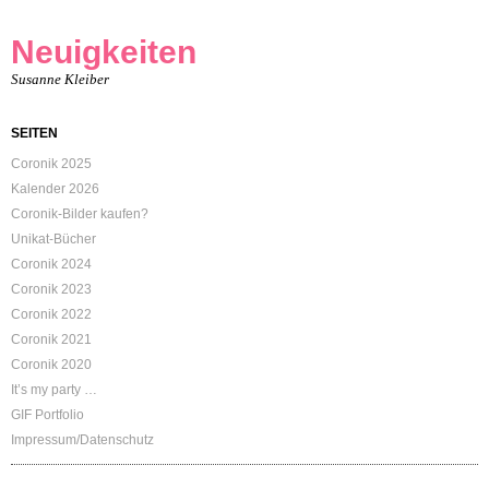
Neuigkeiten
Susanne Kleiber
SEITEN
Coronik 2025
Kalender 2026
Coronik-Bilder kaufen?
Unikat-Bücher
Coronik 2024
Coronik 2023
Coronik 2022
Coronik 2021
Coronik 2020
It’s my party …
GIF Portfolio
Impressum/Datenschutz