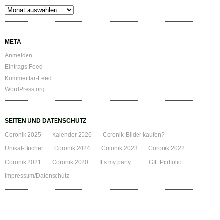
Archiv
META
Anmelden
Eintrags-Feed
Kommentar-Feed
WordPress.org
SEITEN UND DATENSCHUTZ
Coronik 2025
Kalender 2026
Coronik-Bilder kaufen?
Unikat-Bücher
Coronik 2024
Coronik 2023
Coronik 2022
Coronik 2021
Coronik 2020
It’s my party …
GIF Portfolio
Impressum/Datenschutz