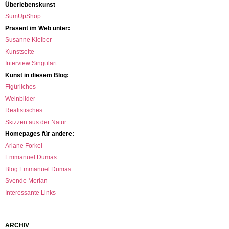
Überlebenskunst
SumUpShop
Präsent im Web unter:
Susanne Kleiber
Kunstseite
Interview Singulart
Kunst in diesem Blog:
Figürliches
Weinbilder
Realistisches
Skizzen aus der Natur
Homepages für andere:
Ariane Forkel
Emmanuel Dumas
Blog Emmanuel Dumas
Svende Merian
Interessante Links
ARCHIV