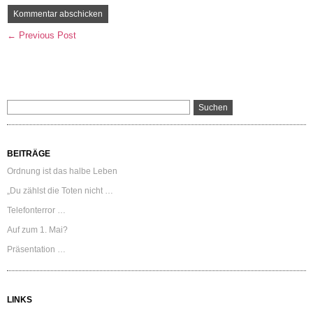
← Previous Post
BEITRÄGE
Ordnung ist das halbe Leben
„Du zählst die Toten nicht …
Telefonterror …
Auf zum 1. Mai?
Präsentation …
LINKS