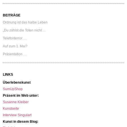
BEITRÄGE
Ordnung ist das halbe Leben
„Du zählst die Toten nicht …
Telefonterror …
Auf zum 1. Mai?
Präsentation …
LINKS
Überlebenskunst
SumUpShop
Präsent im Web unter:
Susanne Kleiber
Kunstseite
Interview Singulart
Kunst in diesem Blog: