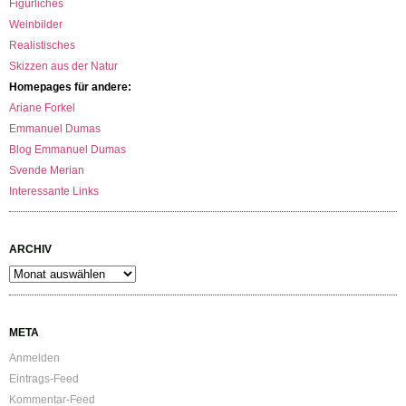
Figürliches
Weinbilder
Realistisches
Skizzen aus der Natur
Homepages für andere:
Ariane Forkel
Emmanuel Dumas
Blog Emmanuel Dumas
Svende Merian
Interessante Links
ARCHIV
Archiv
META
Anmelden
Eintrags-Feed
Kommentar-Feed