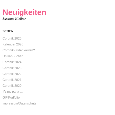
Neuigkeiten
Susanne Kleiber
SEITEN
Coronik 2025
Kalender 2026
Coronik-Bilder kaufen?
Unikat-Bücher
Coronik 2024
Coronik 2023
Coronik 2022
Coronik 2021
Coronik 2020
It’s my party …
GIF Portfolio
Impressum/Datenschutz