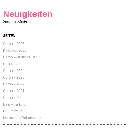
Neuigkeiten
Susanne Kleiber
SEITEN
Coronik 2025
Kalender 2026
Coronik-Bilder kaufen?
Unikat-Bücher
Coronik 2024
Coronik 2023
Coronik 2022
Coronik 2021
Coronik 2020
It’s my party …
GIF Portfolio
Impressum/Datenschutz