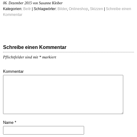
06. Dezember 2015 von Susanne Kleiber
Kategorien:
Beitr
| Schlagwörter:
Bilder
,
Onlineshop
,
Skizzen
|
Schreibe einen
Kommentar
Schreibe einen Kommentar
Pflichtfelder sind mit
*
markiert
Kommentar
Name
*