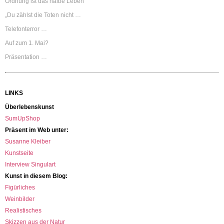
Ordnung ist das halbe Leben
„Du zählst die Toten nicht …
Telefonterror …
Auf zum 1. Mai?
Präsentation …
LINKS
Überlebenskunst
SumUpShop
Präsent im Web unter:
Susanne Kleiber
Kunstseite
Interview Singulart
Kunst in diesem Blog:
Figürliches
Weinbilder
Realistisches
Skizzen aus der Natur