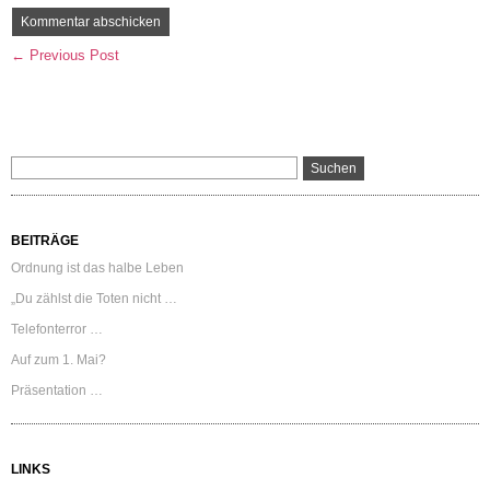
← Previous Post
BEITRÄGE
Ordnung ist das halbe Leben
„Du zählst die Toten nicht …
Telefonterror …
Auf zum 1. Mai?
Präsentation …
LINKS