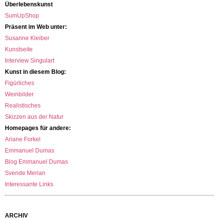
Überlebenskunst
SumUpShop
Präsent im Web unter:
Susanne Kleiber
Kunstseite
Interview Singulart
Kunst in diesem Blog:
Figürliches
Weinbilder
Realistisches
Skizzen aus der Natur
Homepages für andere:
Ariane Forkel
Emmanuel Dumas
Blog Emmanuel Dumas
Svende Merian
Interessante Links
ARCHIV