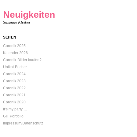
Neuigkeiten
Susanne Kleiber
SEITEN
Coronik 2025
Kalender 2026
Coronik-Bilder kaufen?
Unikat-Bücher
Coronik 2024
Coronik 2023
Coronik 2022
Coronik 2021
Coronik 2020
It’s my party …
GIF Portfolio
Impressum/Datenschutz