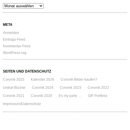
Archiv
META
Anmelden
Eintrags-Feed
Kommentar-Feed
WordPress.org
SEITEN UND DATENSCHUTZ
Coronik 2025
Kalender 2026
Coronik-Bilder kaufen?
Unikat-Bücher
Coronik 2024
Coronik 2023
Coronik 2022
Coronik 2021
Coronik 2020
It’s my party …
GIF Portfolio
Impressum/Datenschutz