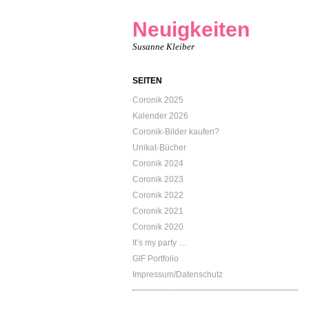
Neuigkeiten
Susanne Kleiber
SEITEN
Coronik 2025
Kalender 2026
Coronik-Bilder kaufen?
Unikat-Bücher
Coronik 2024
Coronik 2023
Coronik 2022
Coronik 2021
Coronik 2020
It’s my party …
GIF Portfolio
Impressum/Datenschutz