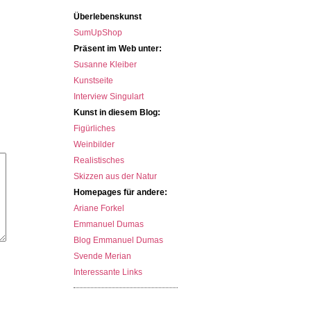
Überlebenskunst
SumUpShop
Präsent im Web unter:
Susanne Kleiber
Kunstseite
Interview Singulart
Kunst in diesem Blog:
Figürliches
Weinbilder
Realistisches
Skizzen aus der Natur
Homepages für andere:
Ariane Forkel
Emmanuel Dumas
Blog Emmanuel Dumas
Svende Merian
Interessante Links