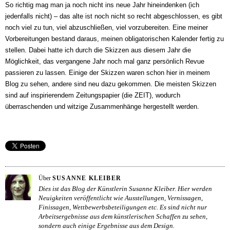
So richtig mag man ja noch nicht ins neue Jahr hineindenken (ich
jedenfalls nicht) – das alte ist noch nicht so recht abgeschlossen, es gibt
noch viel zu tun, viel abzuschließen, viel vorzubereiten. Eine meiner
Vorbereitungen bestand daraus, meinen obligatorischen Kalender fertig zu
stellen. Dabei hatte ich durch die Skizzen aus diesem Jahr die
Möglichkeit, das vergangene Jahr noch mal ganz persönlich Revue
passieren zu lassen.
Einige der Skizzen waren schon hier in meinem
Blog zu sehen, andere sind neu dazu gekommen. Die meisten Skizzen
sind auf inspirierendem Zeitungspapier (die ZEIT), wodurch
überraschenden und witzige Zusammenhänge hergestellt werden.
Über
SUSANNE KLEIBER
Dies ist das Blog der Künstlerin Susanne Kleiber. Hier werden
Neuigkeiten veröffentlicht wie Ausstellungen, Vernissagen,
Finissagen, Wettbewerbsbeteiligungen etc. Es sind nicht nur
Arbeitsergebnisse aus dem künstlerischen Schaffen zu sehen,
sondern auch einige Ergebnisse aus dem Design.