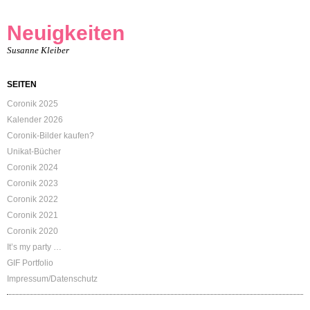
Neuigkeiten
Susanne Kleiber
SEITEN
Coronik 2025
Kalender 2026
Coronik-Bilder kaufen?
Unikat-Bücher
Coronik 2024
Coronik 2023
Coronik 2022
Coronik 2021
Coronik 2020
It’s my party …
GIF Portfolio
Impressum/Datenschutz