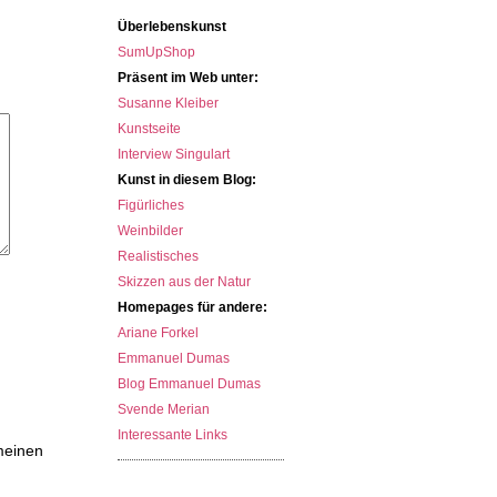
Überlebenskunst
SumUpShop
Präsent im Web unter:
Susanne Kleiber
Kunstseite
Interview Singulart
Kunst in diesem Blog:
Figürliches
Weinbilder
Realistisches
Skizzen aus der Natur
Homepages für andere:
Ariane Forkel
Emmanuel Dumas
Blog Emmanuel Dumas
Svende Merian
Interessante Links
meinen