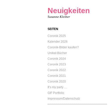
Neuigkeiten
Susanne Kleiber
SEITEN
Coronik 2025
Kalender 2026
Coronik-Bilder kaufen?
Unikat-Bücher
Coronik 2024
Coronik 2023
Coronik 2022
Coronik 2021
Coronik 2020
It’s my party …
GIF Portfolio
Impressum/Datenschutz