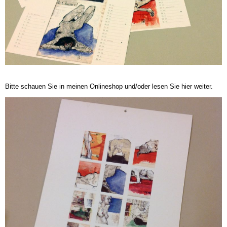
Bitte schauen Sie in meinen Onlineshop und/oder lesen Sie hier weiter.