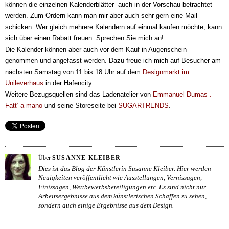
können die einzelnen Kalenderblätter auch in der Vorschau betrachtet
werden. Zum Ordern kann man mir aber auch sehr gern eine Mail
schicken. Wer gleich mehrere Kalendern auf einmal kaufen möchte, kann
sich über einen Rabatt freuen. Sprechen Sie mich an!
Die Kalender können aber auch vor dem Kauf in Augenschein
genommen und angefasst werden. Dazu freue ich mich auf Besucher am
nächsten Samstag von 11 bis 18 Uhr auf dem
Designmarkt im
Unileverhaus
in der Hafencity.
Weitere Bezugsquellen sind das Ladenatelier von
Emmanuel Dumas .
Fatt‘ a mano
und seine Storeseite bei
SUGARTRENDS
.
Über
SUSANNE KLEIBER
Dies ist das Blog der Künstlerin Susanne Kleiber. Hier werden
Neuigkeiten veröffentlicht wie Ausstellungen, Vernissagen,
Finissagen, Wettbewerbsbeteiligungen etc. Es sind nicht nur
Arbeitsergebnisse aus dem künstlerischen Schaffen zu sehen,
sondern auch einige Ergebnisse aus dem Design.