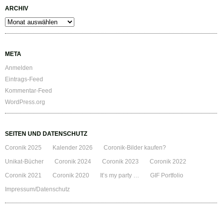
ARCHIV
Archiv
META
Anmelden
Eintrags-Feed
Kommentar-Feed
WordPress.org
SEITEN UND DATENSCHUTZ
Coronik 2025
Kalender 2026
Coronik-Bilder kaufen?
Unikat-Bücher
Coronik 2024
Coronik 2023
Coronik 2022
Coronik 2021
Coronik 2020
It’s my party …
GIF Portfolio
Impressum/Datenschutz