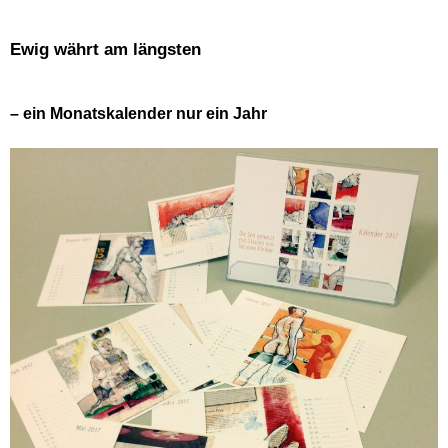
Ewig währt am längsten
– ein Monatskalender nur ein Jahr