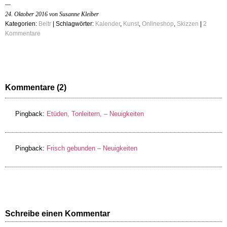
24. Oktober 2016 von Susanne Kleiber
Kategorien:
Beitr
| Schlagwörter:
Kalender
,
Kunst
,
Onlineshop
,
Skizzen
|
2
Kommentare
Kommentare (2)
Pingback:
Etüden, Tonleitern, – Neuigkeiten
Pingback:
Frisch gebunden – Neuigkeiten
Schreibe einen Kommentar