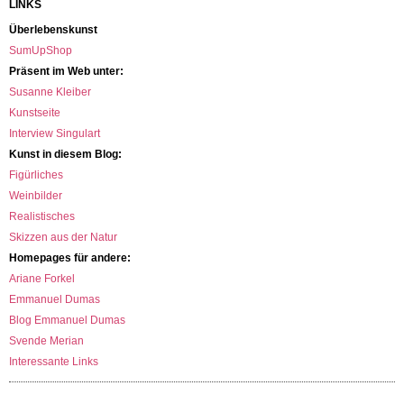
LINKS
Überlebenskunst
SumUpShop
Präsent im Web unter:
Susanne Kleiber
Kunstseite
Interview Singulart
Kunst in diesem Blog:
Figürliches
Weinbilder
Realistisches
Skizzen aus der Natur
Homepages für andere:
Ariane Forkel
Emmanuel Dumas
Blog Emmanuel Dumas
Svende Merian
Interessante Links