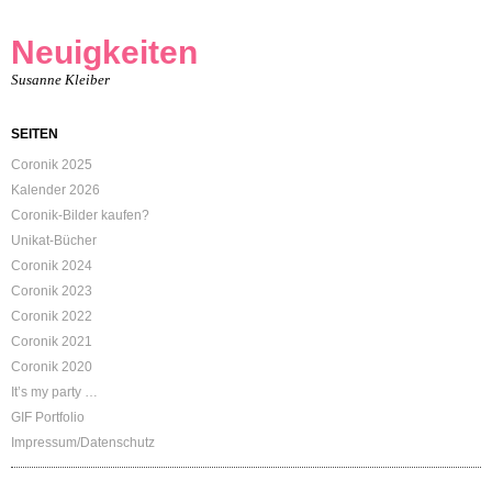
Neuigkeiten
Susanne Kleiber
SEITEN
Coronik 2025
Kalender 2026
Coronik-Bilder kaufen?
Unikat-Bücher
Coronik 2024
Coronik 2023
Coronik 2022
Coronik 2021
Coronik 2020
It’s my party …
GIF Portfolio
Impressum/Datenschutz