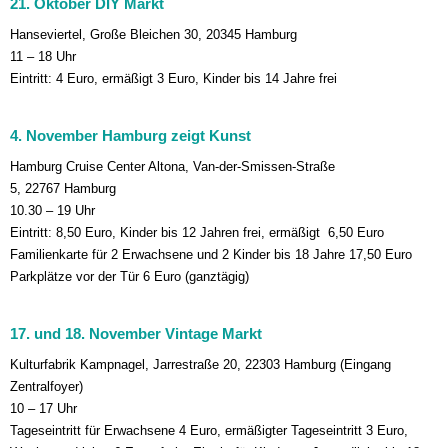
21. Oktober DIY Markt
Hanseviertel, Große Bleichen 30, 20345 Hamburg
11 – 18 Uhr
Eintritt: 4 Euro, ermäßigt 3 Euro, Kinder bis 14 Jahre frei
4. November
Hamburg zeigt Kunst
Hamburg Cruise Center Altona, Van-der-Smissen-Straße
5,
22767
Hamburg
10.30 – 19 Uhr
Eintritt: 8,50 Euro, Kinder bis 12 Jahren frei, ermäßigt 6,50 Euro
Familienkarte für 2 Erwachsene und 2 Kinder bis 18 Jahre 17,50 Euro
Parkplätze vor der Tür 6 Euro (ganztägig)
17. und 18. November Vintage Markt
Kulturfabrik Kampnagel, Jarrestraße 20, 22303 Hamburg (Eingang
Zentralfoyer)
10 – 17 Uhr
Tageseintritt für Erwachsene 4 Euro, ermäßigter Tageseintritt 3 Euro,