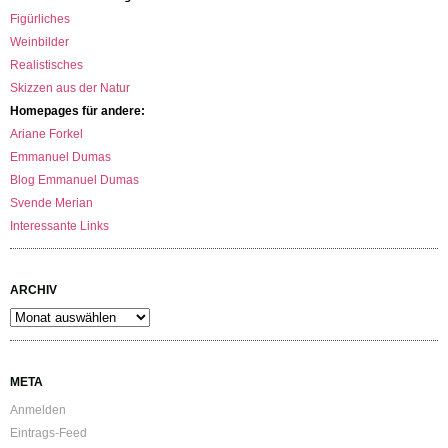
Figürliches
Weinbilder
Realistisches
Skizzen aus der Natur
Homepages für andere:
Ariane Forkel
Emmanuel Dumas
Blog Emmanuel Dumas
Svende Merian
Interessante Links
ARCHIV
Archiv
META
Anmelden
Eintrags-Feed