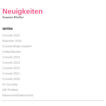
Neuigkeiten
Susanne Kleiber
SEITEN
Coronik 2025
Kalender 2026
Coronik-Bilder kaufen?
Unikat-Bücher
Coronik 2024
Coronik 2023
Coronik 2022
Coronik 2021
Coronik 2020
It’s my party …
GIF Portfolio
Impressum/Datenschutz