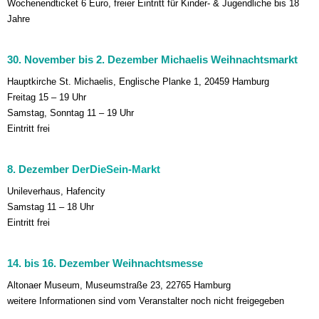
Wochenendticket 6 Euro, freier Eintritt für Kinder- & Jugendliche bis 18
Jahre
30. November bis 2. Dezember
Michaelis Weihnachtsmarkt
Hauptkirche St. Michaelis, Englische Planke 1, 20459 Hamburg
Freitag 15 – 19 Uhr
Samstag, Sonntag 11 – 19 Uhr
Eintritt frei
8. Dezember
DerDieSein-Markt
Unileverhaus, Hafencity
Samstag 11 – 18 Uhr
Eintritt frei
14. bis 16. Dezember Weihnachtsmesse
Altonaer Museum, Museumstraße 23, 22765 Hamburg
weitere Informationen sind vom Veranstalter noch nicht freigegeben