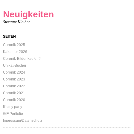
Neuigkeiten
Susanne Kleiber
SEITEN
Coronik 2025
Kalender 2026
Coronik-Bilder kaufen?
Unikat-Bücher
Coronik 2024
Coronik 2023
Coronik 2022
Coronik 2021
Coronik 2020
It’s my party …
GIF Portfolio
Impressum/Datenschutz