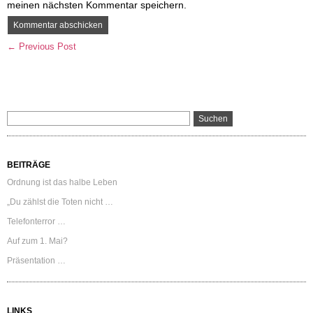
meinen nächsten Kommentar speichern.
← Previous Post
BEITRÄGE
Ordnung ist das halbe Leben
„Du zählst die Toten nicht …
Telefonterror …
Auf zum 1. Mai?
Präsentation …
LINKS