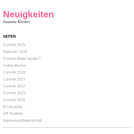
Neuigkeiten
Susanne Kleiber
SEITEN
Coronik 2025
Kalender 2026
Coronik-Bilder kaufen?
Unikat-Bücher
Coronik 2024
Coronik 2023
Coronik 2022
Coronik 2021
Coronik 2020
It’s my party …
GIF Portfolio
Impressum/Datenschutz