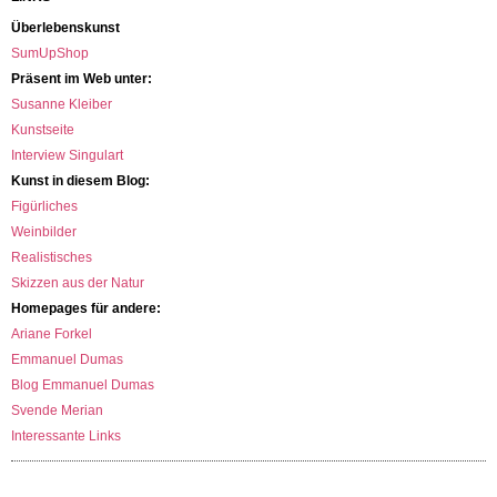
Überlebenskunst
SumUpShop
Präsent im Web unter:
Susanne Kleiber
Kunstseite
Interview Singulart
Kunst in diesem Blog:
Figürliches
Weinbilder
Realistisches
Skizzen aus der Natur
Homepages für andere:
Ariane Forkel
Emmanuel Dumas
Blog Emmanuel Dumas
Svende Merian
Interessante Links