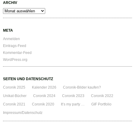
ARCHIV
Archiv
META
Anmelden
Eintrags-Feed
Kommentar-Feed
WordPress.org
SEITEN UND DATENSCHUTZ
Coronik 2025
Kalender 2026
Coronik-Bilder kaufen?
Unikat-Bücher
Coronik 2024
Coronik 2023
Coronik 2022
Coronik 2021
Coronik 2020
It’s my party …
GIF Portfolio
Impressum/Datenschutz