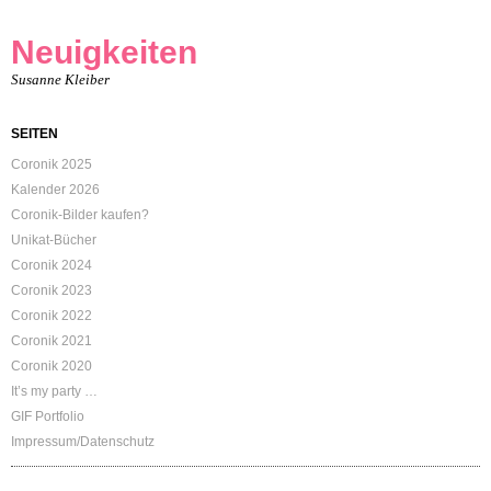
Neuigkeiten
Susanne Kleiber
SEITEN
Coronik 2025
Kalender 2026
Coronik-Bilder kaufen?
Unikat-Bücher
Coronik 2024
Coronik 2023
Coronik 2022
Coronik 2021
Coronik 2020
It’s my party …
GIF Portfolio
Impressum/Datenschutz