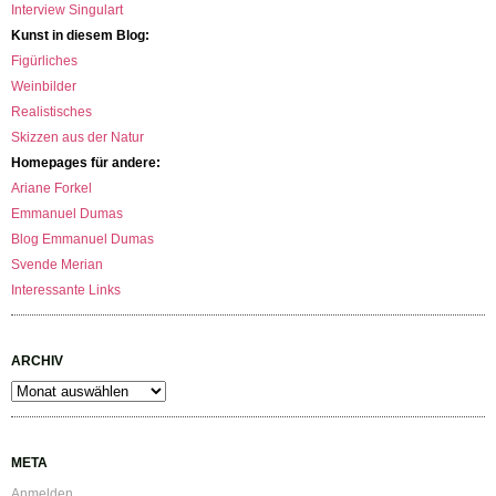
Interview Singulart
Kunst in diesem Blog:
Figürliches
Weinbilder
Realistisches
Skizzen aus der Natur
Homepages für andere:
Ariane Forkel
Emmanuel Dumas
Blog Emmanuel Dumas
Svende Merian
Interessante Links
ARCHIV
Archiv
META
Anmelden