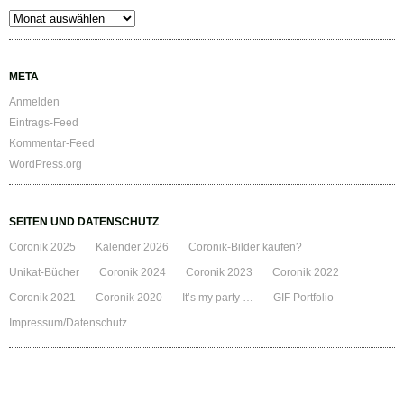
Archiv
META
Anmelden
Eintrags-Feed
Kommentar-Feed
WordPress.org
SEITEN UND DATENSCHUTZ
Coronik 2025
Kalender 2026
Coronik-Bilder kaufen?
Unikat-Bücher
Coronik 2024
Coronik 2023
Coronik 2022
Coronik 2021
Coronik 2020
It’s my party …
GIF Portfolio
Impressum/Datenschutz