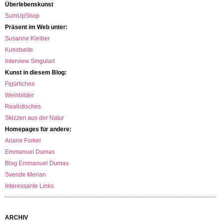
Überlebenskunst
SumUpShop
Präsent im Web unter:
Susanne Kleiber
Kunstseite
Interview Singulart
Kunst in diesem Blog:
Figürliches
Weinbilder
Realistisches
Skizzen aus der Natur
Homepages für andere:
Ariane Forkel
Emmanuel Dumas
Blog Emmanuel Dumas
Svende Merian
Interessante Links
ARCHIV