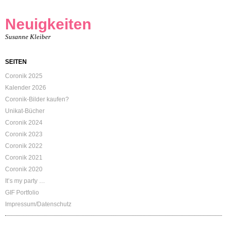
Neuigkeiten
Susanne Kleiber
SEITEN
Coronik 2025
Kalender 2026
Coronik-Bilder kaufen?
Unikat-Bücher
Coronik 2024
Coronik 2023
Coronik 2022
Coronik 2021
Coronik 2020
It’s my party …
GIF Portfolio
Impressum/Datenschutz