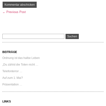
← Previous Post
BEITRÄGE
Ordnung ist das halbe Leben
„Du zählst die Toten nicht …
Telefonterror …
Auf zum 1. Mai?
Präsentation …
LINKS