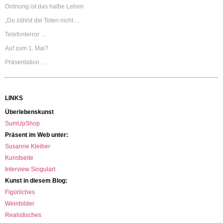
Ordnung ist das halbe Leben
„Du zählst die Toten nicht …
Telefonterror …
Auf zum 1. Mai?
Präsentation …
LINKS
Überlebenskunst
SumUpShop
Präsent im Web unter:
Susanne Kleiber
Kunstseite
Interview Singulart
Kunst in diesem Blog:
Figürliches
Weinbilder
Realistisches