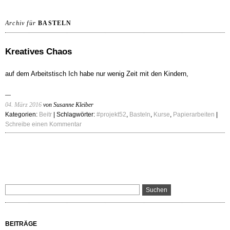
Archiv für
BASTELN
Kreatives Chaos
auf dem Arbeitstisch Ich habe nur wenig Zeit mit den Kindern,
04. März 2016
von Susanne Kleiber
Kategorien:
Beitr
| Schlagwörter:
#projekt52
,
Basteln
,
Kurse
,
Papierarbeiten
|
Schreibe einen Kommentar
BEITRÄGE