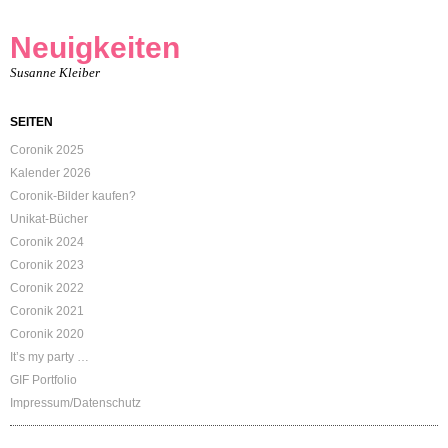
Neuigkeiten
Susanne Kleiber
SEITEN
Coronik 2025
Kalender 2026
Coronik-Bilder kaufen?
Unikat-Bücher
Coronik 2024
Coronik 2023
Coronik 2022
Coronik 2021
Coronik 2020
It’s my party …
GIF Portfolio
Impressum/Datenschutz