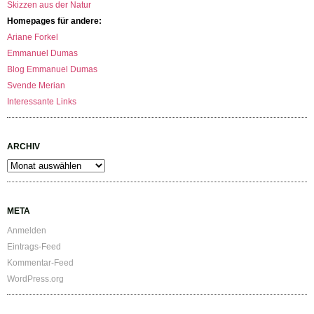
Skizzen aus der Natur
Homepages für andere:
Ariane Forkel
Emmanuel Dumas
Blog Emmanuel Dumas
Svende Merian
Interessante Links
ARCHIV
Archiv
META
Anmelden
Eintrags-Feed
Kommentar-Feed
WordPress.org