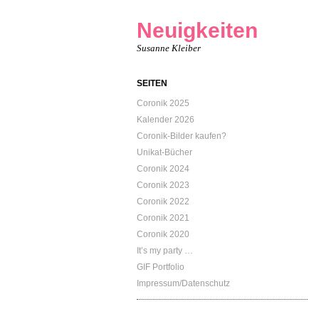
Neuigkeiten
Susanne Kleiber
SEITEN
Coronik 2025
Kalender 2026
Coronik-Bilder kaufen?
Unikat-Bücher
Coronik 2024
Coronik 2023
Coronik 2022
Coronik 2021
Coronik 2020
It’s my party …
GIF Portfolio
Impressum/Datenschutz