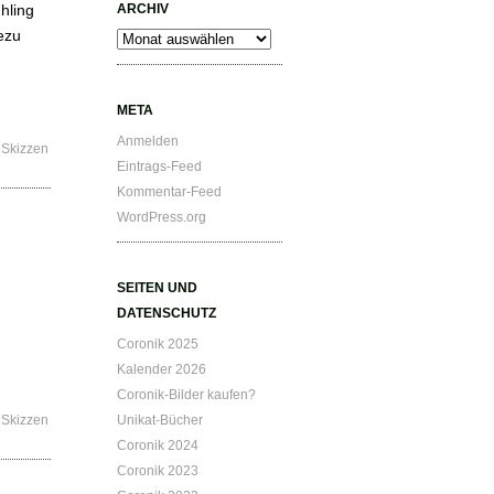
hling
ARCHIV
ezu
Archiv
META
Anmelden
,
Skizzen
Eintrags-Feed
Kommentar-Feed
WordPress.org
SEITEN UND
DATENSCHUTZ
Coronik 2025
Kalender 2026
Coronik-Bilder kaufen?
,
Skizzen
Unikat-Bücher
Coronik 2024
Coronik 2023