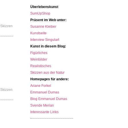
Überlebenskunst
SumUpShop
Präsent im Web unter:
,
Skizzen
Susanne Kleiber
Kunstseite
Interview Singulart
Kunst in diesem Blog:
Figürliches
Weinbilder
Realistisches
Skizzen aus der Natur
Homepages für andere:
Ariane Forkel
,
Skizzen
Emmanuel Dumas
Blog Emmanuel Dumas
Svende Merian
Interessante Links