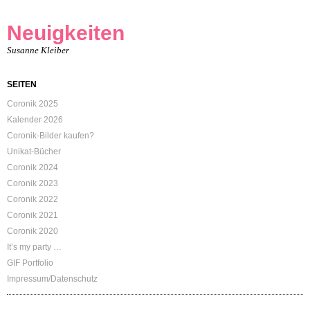
Neuigkeiten
Susanne Kleiber
SEITEN
Coronik 2025
Kalender 2026
Coronik-Bilder kaufen?
Unikat-Bücher
Coronik 2024
Coronik 2023
Coronik 2022
Coronik 2021
Coronik 2020
It’s my party …
GIF Portfolio
Impressum/Datenschutz