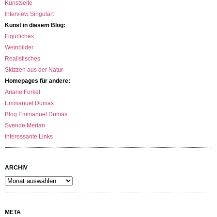
Kunstseite
Interview Singulart
Kunst in diesem Blog:
Figürliches
Weinbilder
Realistisches
Skizzen aus der Natur
Homepages für andere:
Ariane Forkel
Emmanuel Dumas
Blog Emmanuel Dumas
Svende Merian
Interessante Links
ARCHIV
Archiv
META