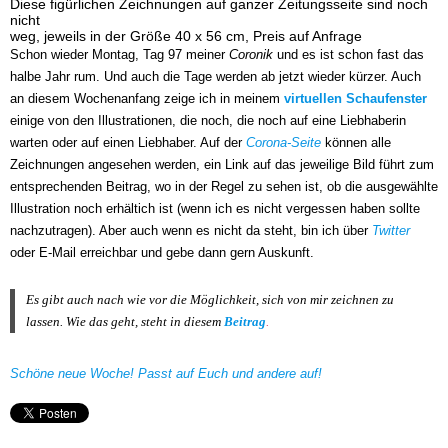
Diese figürlichen Zeichnungen auf ganzer Zeitungsseite sind noch
nicht
weg, jeweils in der Größe 40 x 56 cm, Preis auf Anfrage
Schon wieder Montag, Tag 97 meiner
Coronik
und es ist schon fast das
halbe Jahr rum. Und auch die Tage werden ab jetzt wieder kürzer. Auch
an diesem Wochenanfang zeige ich in meinem
virtuellen Schaufenster
einige von den Illustrationen, die noch, die noch auf eine Liebhaberin
warten oder auf einen Liebhaber. Auf der
Corona-Seite
können alle
Zeichnungen angesehen werden, ein Link auf das jeweilige Bild führt zum
entsprechenden Beitrag, wo in der Regel zu sehen ist, ob die ausgewählte
Illustration noch erhältich ist (wenn ich es nicht vergessen haben sollte
nachzutragen). Aber auch wenn es nicht da steht, bin ich über
Twitter
oder E-Mail erreichbar und gebe dann gern Auskunft.
Es gibt auch nach wie vor die Möglichkeit, sich von mir zeichnen zu
lassen.
W
ie das geht, steht in diesem
Beitrag
.
Schöne neue Woche! Passt auf Euch und andere auf!