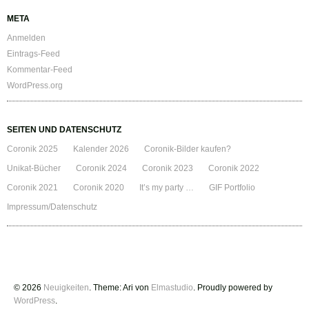
META
Anmelden
Eintrags-Feed
Kommentar-Feed
WordPress.org
SEITEN UND DATENSCHUTZ
Coronik 2025
Kalender 2026
Coronik-Bilder kaufen?
Unikat-Bücher
Coronik 2024
Coronik 2023
Coronik 2022
Coronik 2021
Coronik 2020
It’s my party …
GIF Portfolio
Impressum/Datenschutz
© 2026
Neuigkeiten
. Theme: Ari von
Elmastudio
. Proudly powered by
WordPress
.