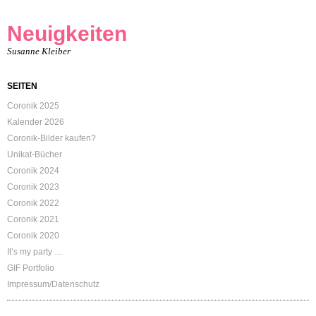
Neuigkeiten
Susanne Kleiber
SEITEN
Coronik 2025
Kalender 2026
Coronik-Bilder kaufen?
Unikat-Bücher
Coronik 2024
Coronik 2023
Coronik 2022
Coronik 2021
Coronik 2020
It’s my party …
GIF Portfolio
Impressum/Datenschutz