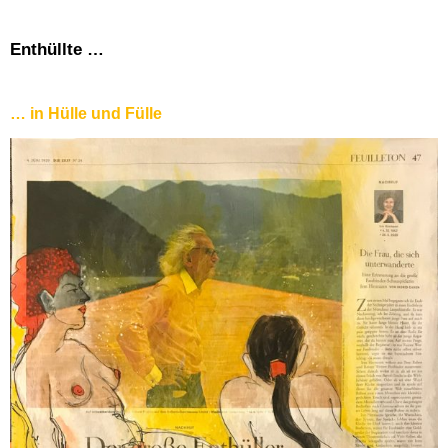
Enthüllte …
… in Hülle und Fülle