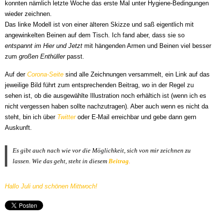
konnten nämlich letzte Woche das erste Mal unter Hygiene-Bedingungen
wieder zeichnen.
Das linke Modell ist von einer älteren Skizze und saß eigentlich mit
angewinkelten Beinen auf dem Tisch. Ich fand aber, dass sie so
entspannt im Hier und Jetzt
mit hängenden Armen und Beinen viel besser
zum
großen Enthüller
passt.
Auf der
Corona-Seite
sind alle Zeichnungen versammelt, ein Link auf das
jeweilige Bild führt zum entsprechenden Beitrag, wo in der Regel zu
sehen ist, ob die ausgewählte Illustration noch erhältich ist (wenn ich es
nicht vergessen haben sollte nachzutragen). Aber auch wenn es nicht da
steht, bin ich über
Twitter
oder E-Mail erreichbar und gebe dann gern
Auskunft.
Es gibt auch nach wie vor die Möglichkeit, sich von mir zeichnen zu
lassen.
W
ie das geht, steht in diesem
Beitrag
.
Hallo Juli und schönen Mittwoch!