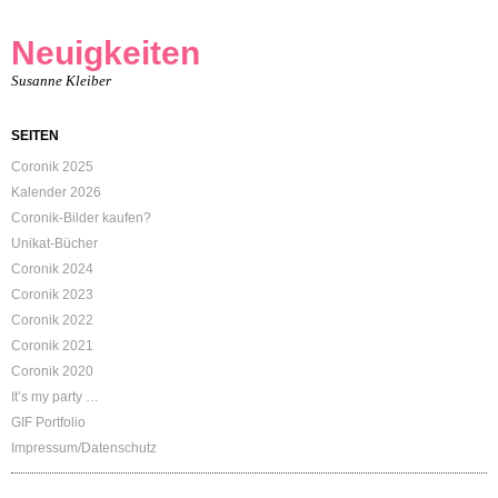
Neuigkeiten
Susanne Kleiber
SEITEN
Coronik 2025
Kalender 2026
Coronik-Bilder kaufen?
Unikat-Bücher
Coronik 2024
Coronik 2023
Coronik 2022
Coronik 2021
Coronik 2020
It’s my party …
GIF Portfolio
Impressum/Datenschutz