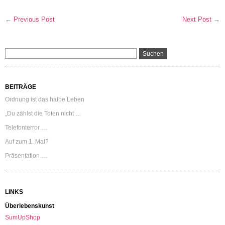
← Previous Post
Next Post →
BEITRÄGE
Ordnung ist das halbe Leben
„Du zählst die Toten nicht …
Telefonterror …
Auf zum 1. Mai?
Präsentation …
LINKS
Überlebenskunst
SumUpShop