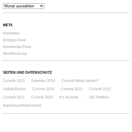
Archiv
META
Anmelden
Eintrags-Feed
Kommentar-Feed
WordPress.org
SEITEN UND DATENSCHUTZ
Coronik 2025
Kalender 2026
Coronik-Bilder kaufen?
Unikat-Bücher
Coronik 2024
Coronik 2023
Coronik 2022
Coronik 2021
Coronik 2020
It’s my party …
GIF Portfolio
Impressum/Datenschutz