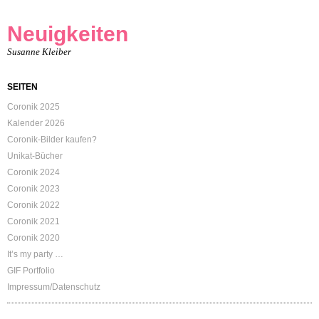
Neuigkeiten
Susanne Kleiber
SEITEN
Coronik 2025
Kalender 2026
Coronik-Bilder kaufen?
Unikat-Bücher
Coronik 2024
Coronik 2023
Coronik 2022
Coronik 2021
Coronik 2020
It’s my party …
GIF Portfolio
Impressum/Datenschutz