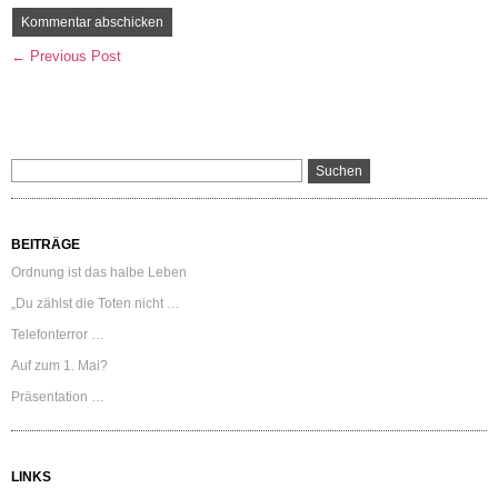
← Previous Post
BEITRÄGE
Ordnung ist das halbe Leben
„Du zählst die Toten nicht …
Telefonterror …
Auf zum 1. Mai?
Präsentation …
LINKS