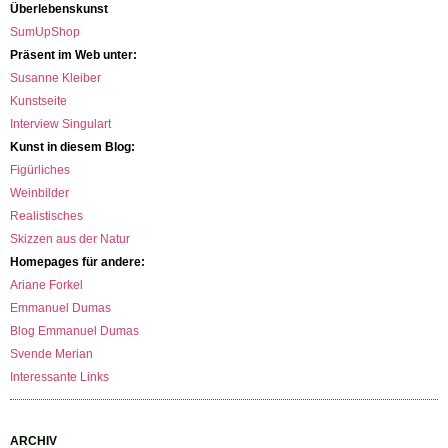
Überlebenskunst
SumUpShop
Präsent im Web unter:
Susanne Kleiber
Kunstseite
Interview Singulart
Kunst in diesem Blog:
Figürliches
Weinbilder
Realistisches
Skizzen aus der Natur
Homepages für andere:
Ariane Forkel
Emmanuel Dumas
Blog Emmanuel Dumas
Svende Merian
Interessante Links
ARCHIV