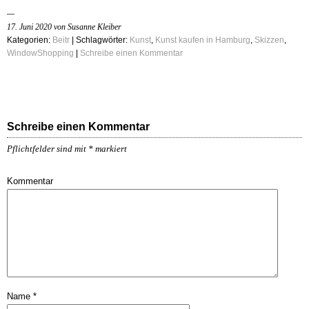
17. Juni 2020 von Susanne Kleiber
Kategorien:
Beitr
| Schlagwörter:
Kunst
,
Kunst kaufen in Hamburg
,
Skizzen
,
WindowShopping
|
Schreibe einen Kommentar
Schreibe einen Kommentar
Pflichtfelder sind mit
*
markiert
Kommentar
Name
*