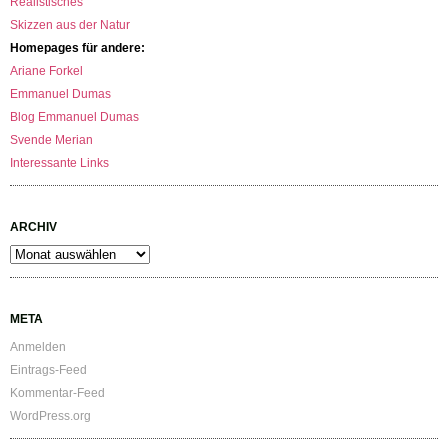
Realistisches
Skizzen aus der Natur
Homepages für andere:
Ariane Forkel
Emmanuel Dumas
Blog Emmanuel Dumas
Svende Merian
Interessante Links
ARCHIV
Archiv
META
Anmelden
Eintrags-Feed
Kommentar-Feed
WordPress.org