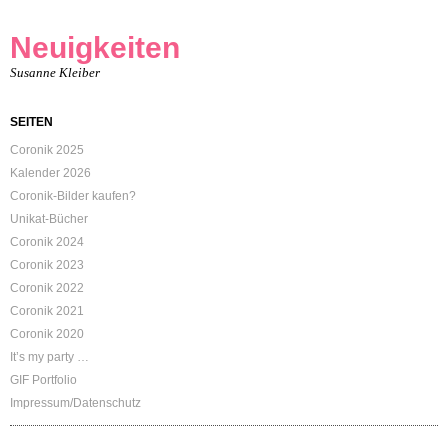
Neuigkeiten
Susanne Kleiber
SEITEN
Coronik 2025
Kalender 2026
Coronik-Bilder kaufen?
Unikat-Bücher
Coronik 2024
Coronik 2023
Coronik 2022
Coronik 2021
Coronik 2020
It’s my party …
GIF Portfolio
Impressum/Datenschutz