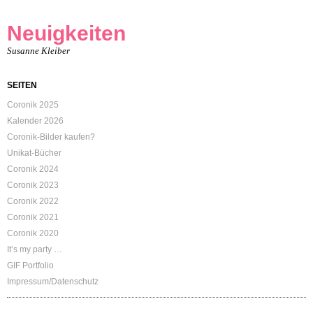
Neuigkeiten
Susanne Kleiber
SEITEN
Coronik 2025
Kalender 2026
Coronik-Bilder kaufen?
Unikat-Bücher
Coronik 2024
Coronik 2023
Coronik 2022
Coronik 2021
Coronik 2020
It’s my party …
GIF Portfolio
Impressum/Datenschutz