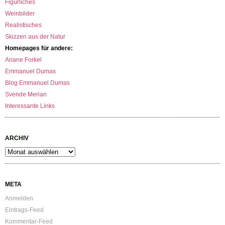
Figürliches
Weinbilder
Realistisches
Skizzen aus der Natur
Homepages für andere:
Ariane Forkel
Emmanuel Dumas
Blog Emmanuel Dumas
Svende Merian
Interessante Links
ARCHIV
Archiv
META
Anmelden
Eintrags-Feed
Kommentar-Feed