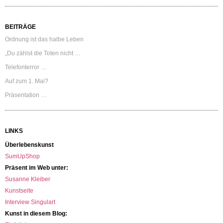
BEITRÄGE
Ordnung ist das halbe Leben
„Du zählst die Toten nicht …
Telefonterror …
Auf zum 1. Mai?
Präsentation …
LINKS
Überlebenskunst
SumUpShop
Präsent im Web unter:
Susanne Kleiber
Kunstseite
Interview Singulart
Kunst in diesem Blog: