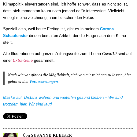
Klimapolitik einverstanden sind. Ich hoffe schwer, dass es nicht so ist,
dass sich momentan kaum noch jemand dafür interessiert. Vielleicht
verlegt meine Zeichnung ja ein bisschen den Fokus.
Speziell also, weil heute Freitag ist, gibt es in meinem
Corona
Schaufenster
diesen bemalten Artikel, der die Frage nach dem Klima
stellt.
Alle Illustrationen auf ganzer Zeitungsseite zum Thema
Covid19
sind auf
einer
Extra-Seite
gesammelt.
Nach wie vor gibt es die Möglichkeit, sich von mir zeichnen zu lassen, hier
gehts zu den
Voraussetzungen
.
Maske auf, Distanz wahren und weiterhin gesund bleib
en
– Wir sind
trotzdem hier. Wir sind laut!
Über
SUSANNE KLEIBER