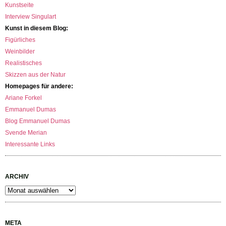
Kunstseite
Interview Singulart
Kunst in diesem Blog:
Figürliches
Weinbilder
Realistisches
Skizzen aus der Natur
Homepages für andere:
Ariane Forkel
Emmanuel Dumas
Blog Emmanuel Dumas
Svende Merian
Interessante Links
ARCHIV
Archiv
META