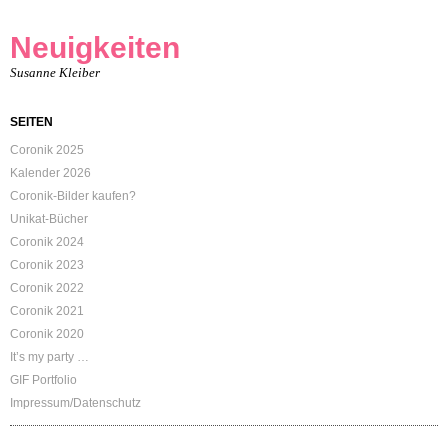
Neuigkeiten
Susanne Kleiber
SEITEN
Coronik 2025
Kalender 2026
Coronik-Bilder kaufen?
Unikat-Bücher
Coronik 2024
Coronik 2023
Coronik 2022
Coronik 2021
Coronik 2020
It’s my party …
GIF Portfolio
Impressum/Datenschutz