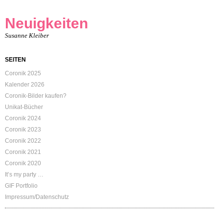
Neuigkeiten
Susanne Kleiber
SEITEN
Coronik 2025
Kalender 2026
Coronik-Bilder kaufen?
Unikat-Bücher
Coronik 2024
Coronik 2023
Coronik 2022
Coronik 2021
Coronik 2020
It’s my party …
GIF Portfolio
Impressum/Datenschutz