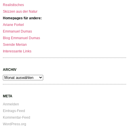
Realistisches
Skizzen aus der Natur
Homepages für andere:
Ariane Forkel
Emmanuel Dumas
Blog Emmanuel Dumas
Svende Merian
Interessante Links
ARCHIV
Archiv
META
Anmelden
Eintrags-Feed
Kommentar-Feed
WordPress.org