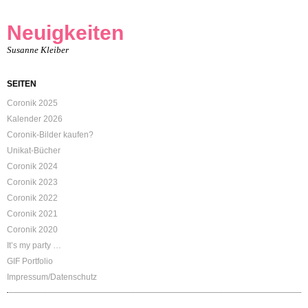
Neuigkeiten
Susanne Kleiber
SEITEN
Coronik 2025
Kalender 2026
Coronik-Bilder kaufen?
Unikat-Bücher
Coronik 2024
Coronik 2023
Coronik 2022
Coronik 2021
Coronik 2020
It’s my party …
GIF Portfolio
Impressum/Datenschutz