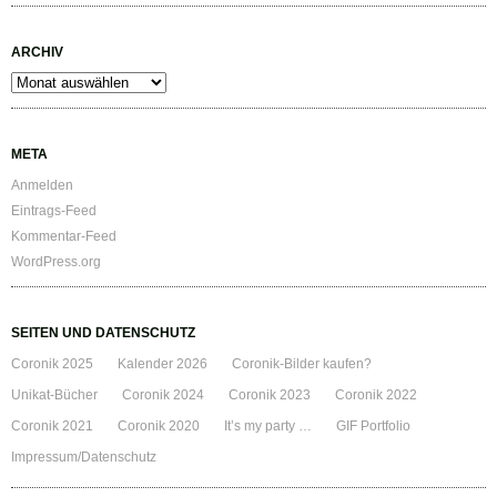
ARCHIV
Archiv
META
Anmelden
Eintrags-Feed
Kommentar-Feed
WordPress.org
SEITEN UND DATENSCHUTZ
Coronik 2025
Kalender 2026
Coronik-Bilder kaufen?
Unikat-Bücher
Coronik 2024
Coronik 2023
Coronik 2022
Coronik 2021
Coronik 2020
It’s my party …
GIF Portfolio
Impressum/Datenschutz