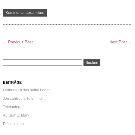
← Previous Post
Next Post →
BEITRÄGE
Ordnung ist das halbe Leben
„Du zählst die Toten nicht …
Telefonterror …
Auf zum 1. Mai?
Präsentation …