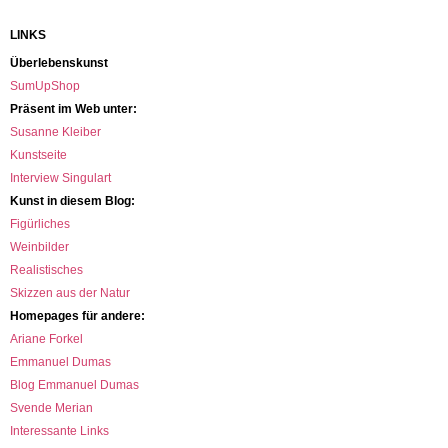
LINKS
Überlebenskunst
SumUpShop
Präsent im Web unter:
Susanne Kleiber
Kunstseite
Interview Singulart
Kunst in diesem Blog:
Figürliches
Weinbilder
Realistisches
Skizzen aus der Natur
Homepages für andere:
Ariane Forkel
Emmanuel Dumas
Blog Emmanuel Dumas
Svende Merian
Interessante Links