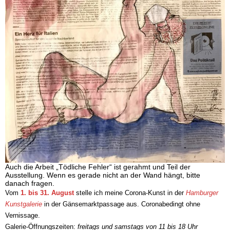
Auch die Arbeit „Tödliche Fehler“ ist gerahmt und Teil der
Ausstellung. Wenn es gerade nicht an der Wand hängt, bitte
danach fragen.
Vom
1. bis 31. August
stelle ich meine Corona-Kunst in der
Hamburger
Kunstgalerie
in der Gänsemarktpassage aus. Coronabedingt ohne
Vernissage.
Galerie-Öffnungszeiten:
freitags und samstags von 11 bis 18 Uhr