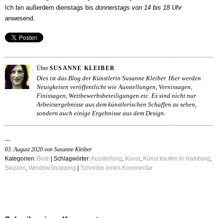
Ich bin außerdem dienstags bis
donnerstags von 14 bis 18 Uhr
anwesend.
Über
SUSANNE KLEIBER
Dies ist das Blog der Künstlerin Susanne Kleiber. Hier werden
Neuigkeiten veröffentlicht wie Ausstellungen, Vernissagen,
Finissagen, Wettbewerbsbeteiligungen etc. Es sind nicht nur
Arbeitsergebnisse aus dem künstlerischen Schaffen zu sehen,
sondern auch einige Ergebnisse aus dem Design.
03. August 2020 von Susanne Kleiber
Kategorien:
Beitr
| Schlagwörter:
Ausstellung
,
Kunst
,
Kunst kaufen in Hamburg
,
Skizzen
,
WindowShopping
|
Schreibe einen Kommentar